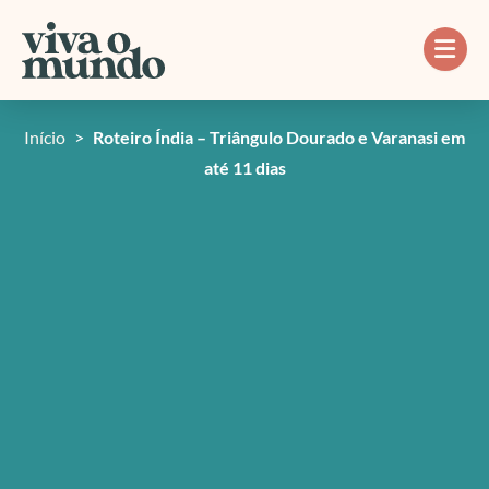
Ir
para
o
conteúdo
Início
>
Roteiro Índia – Triângulo Dourado e Varanasi em
até 11 dias