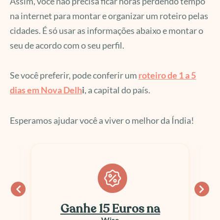
Assim, você não precisa ficar horas perdendo tempo
na internet para montar e organizar um roteiro pelas
cidades. É só usar as informações abaixo e montar o
seu de acordo com o seu perfil.
Se você preferir, pode conferir um
roteiro de 1 a 5
dias em Nova Delh
i
, a capital do país.
Esperamos ajudar você a viver o melhor da Índia!
Ganhe 15 Euros na
Wise