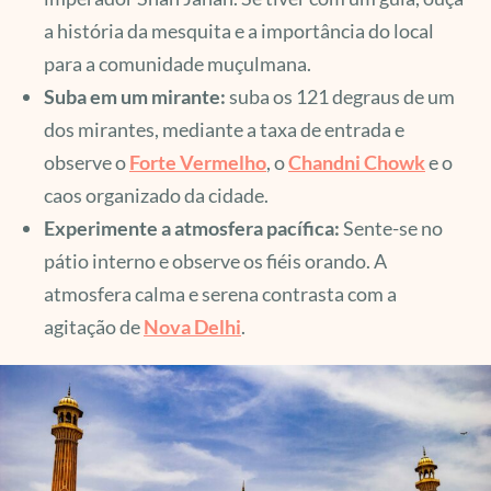
a história da mesquita e a importância do local
para a comunidade muçulmana.
Suba em um mirante:
suba os 121 degraus de um
dos mirantes, mediante a taxa de entrada e
observe o
Forte Vermelho
, o
Chandni Chowk
e o
caos organizado da cidade.
Experimente a atmosfera pacífica:
Sente-se no
pátio interno e observe os fiéis orando. A
atmosfera calma e serena contrasta com a
agitação de
Nova Delhi
.