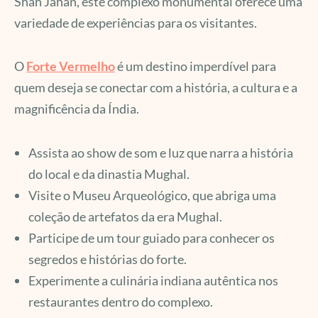
Shah Jahan, este complexo monumental oferece uma
variedade de experiências para os visitantes.
O
Forte Vermelho
é um destino imperdível para
quem deseja se conectar com a história, a cultura e a
magnificência da Índia.
Assista ao show de som e luz que narra a história
do local e da dinastia Mughal.
Visite o Museu Arqueológico, que abriga uma
coleção de artefatos da era Mughal.
Participe de um tour guiado para conhecer os
segredos e histórias do forte.
Experimente a culinária indiana autêntica nos
restaurantes dentro do complexo.