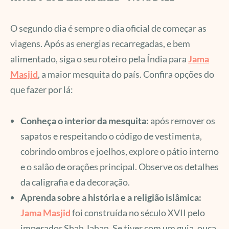
O segundo dia é sempre o dia oficial de começar as
viagens. Após as energias recarregadas, e bem
alimentado, siga o seu roteiro pela Índia para
Jama
Masjid
, a maior mesquita do país. Confira opções do
que fazer por lá:
Conheça o interior da mesquita:
após remover os
sapatos e respeitando o código de vestimenta,
cobrindo ombros e joelhos, explore o pátio interno
e o salão de orações principal. Observe os detalhes
da caligrafia e da decoração.
Aprenda sobre a história e a religião islâmica:
Jama Masjid
foi construída no século XVII pelo
imperador Shah Jahan. Se tiver com um guia, ouça