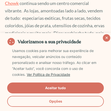
Chowk
continua sendo um centro comercial
vibrante. As lojas, amontoadas lado a lado, vendem
de tudo: especiarias exóticas, frutas secas, tecidos
coloridos, jóias de prata, utensílios de cozinha, ervas
medicinais e muito mais. Dica: pechinche tudo, pois
é parte da cultura local!
Valorizamos a sua privacidade
Usamos cookies para melhorar sua experiência de
Aproveite o local para jantar em um restaurante
navegação, veicular anúncios ou conteúdo
personalizado e analisar nosso tráfego. Ao clicar em
indiano.
“Aceitar tudo”, você concorda com o uso de
cookies.
Ver Política de Privacidade
Aceitar tudo
Opções