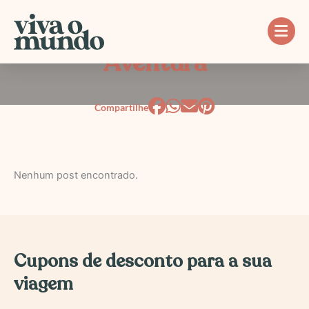
Ir
para
o
Aventura
conteúdo
Nenhum post encontrado.
Cupons de desconto para a sua
viagem