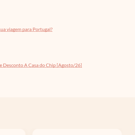
 sua viagem para Portugal?
 Desconto A Casa do Chip [Agosto/26]