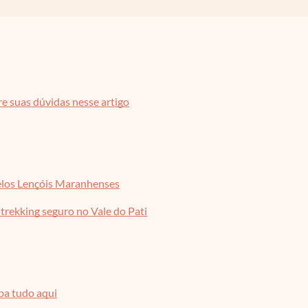
re suas dúvidas nesse artigo
elos Lençóis Maranhenses
trekking seguro no Vale do Pati
a tudo aqui