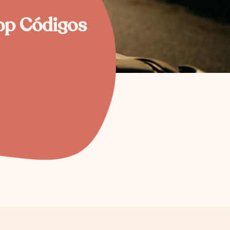
op Códigos