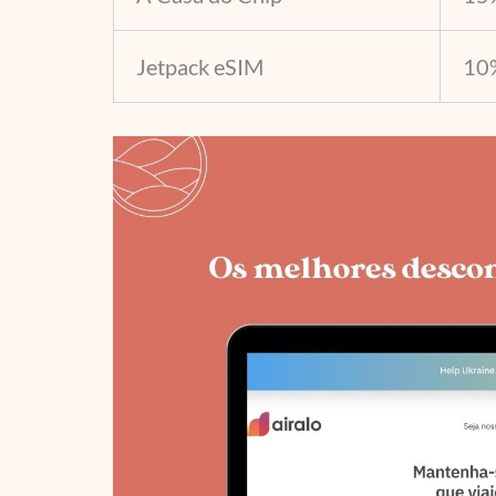
Jetpack eSIM
10