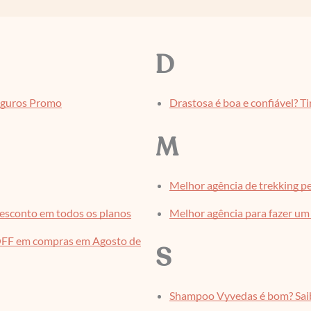
D
Seguros Promo
Drastosa é boa e confiável? Ti
M
Melhor agência de trekking p
esconto em todos os planos
Melhor agência para fazer um 
OFF em compras em Agosto de
S
Shampoo Vyvedas é bom? Saib