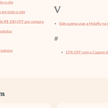
o o site
V
em todo o site
 de R$ 100 OFF por compra
Vale a pena usar a Holafly na
rodutos
#
rodutos
15% OFF com o Cupom de
em