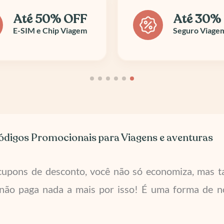
Até 50% OFF
Até 30%
E-SIM e Chip Viagem
Seguro Viage
ódigos Promocionais para Viagens e aventuras
e cupons de desconto, você não só economiza, mas
não paga nada a mais por isso! É uma forma de 