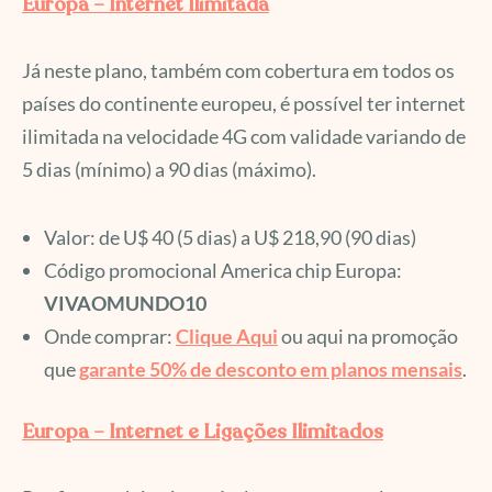
Europa – Internet Ilimitada
Já neste plano, também com cobertura em todos os
países do continente europeu, é possível ter internet
ilimitada na velocidade 4G com validade variando de
5 dias (mínimo) a 90 dias (máximo).
Valor: de U$ 40 (5 dias) a U$ 218,90 (90 dias)
Código promocional America chip Europa:
VIVAOMUNDO10
Onde comprar:
Clique Aqui
ou aqui na promoção
que
garante 50% de desconto em planos mensais
.
Europa – Internet e Ligações Ilimitados