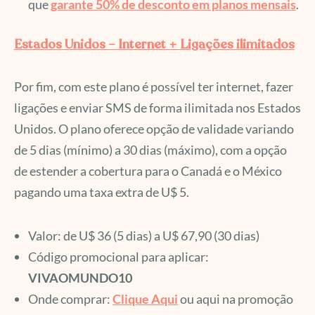
que
garante 50% de desconto em planos mensais
.
Estados Unidos – Internet + Ligações ilimitados
Por fim, com este plano é possível ter internet, fazer
ligações e enviar SMS de forma ilimitada nos Estados
Unidos. O plano oferece opção de validade variando
de 5 dias (mínimo) a 30 dias (máximo), com a opção
de estender a cobertura para o Canadá e o México
pagando uma taxa extra de U$ 5.
Valor: de U$ 36 (5 dias) a U$ 67,90 (30 dias)
Código promocional para aplicar:
VIVAOMUNDO10
Onde comprar:
Clique Aqui
ou aqui na promoção