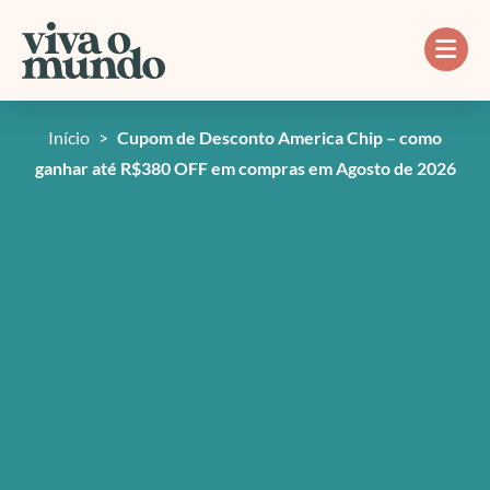
Ir
para
o
conteúdo
Início
>
Cupom de Desconto America Chip – como
ganhar até R$380 OFF em compras em Agosto de 2026