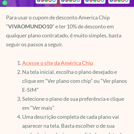
Para usar o cupom de desconto America Chip
“
VIVAOMUNDO10
” e ter 10% de desconto em
qualquer plano contratado, é muito simples, basta
seguir os passos a seguir.
Acesse o site da América Chip
Na tela inicial, escolha o plano desejado e
clique em “Ver plano com chip” ou “Ver planos
E-SIM”
Selecione o plano de sua preferência e clique
em “Ver mais”
Uma descrição completa de cada plano vai
aparecer na tela. Basta escolher o de sua