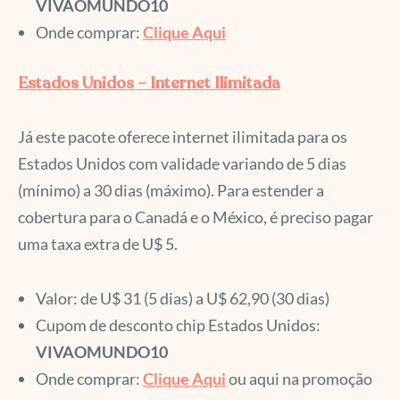
VIVAOMUNDO10
Onde comprar:
Clique Aqui
Estados Unidos – Internet Ilimitada
Já este pacote oferece internet ilimitada para os
Estados Unidos com validade variando de 5 dias
(mínimo) a 30 dias (máximo). Para estender a
cobertura para o Canadá e o México, é preciso pagar
uma taxa extra de U$ 5.
Valor: de U$ 31 (5 dias) a U$ 62,90 (30 dias)
Cupom de desconto chip Estados Unidos:
VIVAOMUNDO10
Onde comprar:
Clique Aqui
ou aqui na promoção