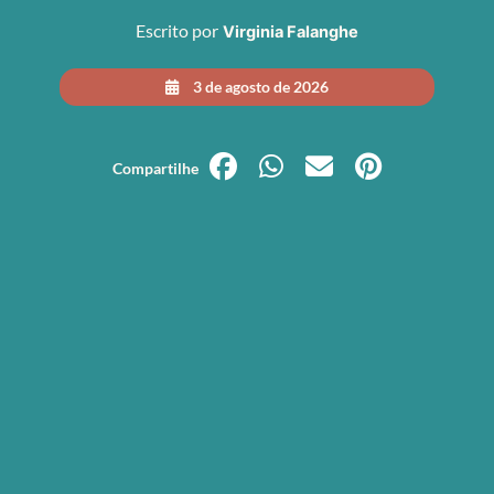
Escrito por
Virginia Falanghe
3 de agosto de 2026