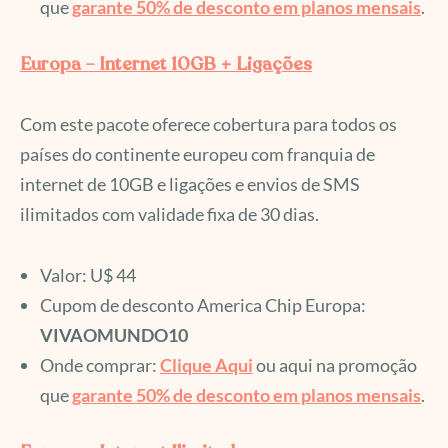
que
garante 50% de desconto em planos mensais
.
Europa – Internet 10GB + Ligações
Com este pacote oferece cobertura para todos os
países do continente europeu com franquia de
internet de 10GB e ligações e envios de SMS
ilimitados com validade fixa de 30 dias.
Valor: U$ 44
Cupom de desconto America Chip Europa:
VIVAOMUNDO10
Onde comprar:
Cli
q
ue Aqui
ou aqui na promoção
que
garante 50% de desconto em planos mensais
.