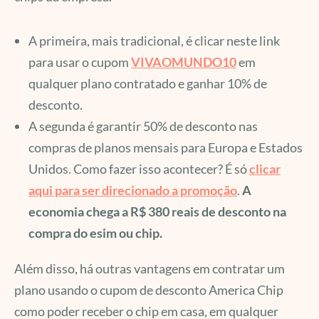
A primeira, mais tradicional, é clicar neste link
para usar o cupom
VIVAOMUNDO10
em
qualquer plano contratado e ganhar 10% de
desconto.
A segunda é garantir 50% de desconto nas
compras de planos mensais para Europa e Estados
Unidos. Como fazer isso acontecer? É só
clicar
aqui para ser direcionado a promoção
.
A
economia chega a R$ 380 reais de desconto na
compra do esim ou chip.
Além disso, há outras vantagens em contratar um
plano usando o cupom de desconto America Chip
como poder receber o chip em casa, em qualquer