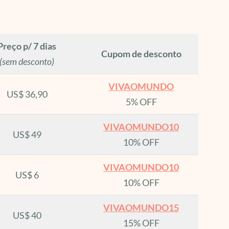
Preço p/ 7 dias
Cupom de desconto
(sem desconto)
VIVAOMUNDO
US$ 36,90
5% OFF
VIVAOMUNDO10
US$ 49
10% OFF
VIVAOMUNDO10
US$ 6
10% OFF
VIVAOMUNDO15
US$ 40
15% OFF