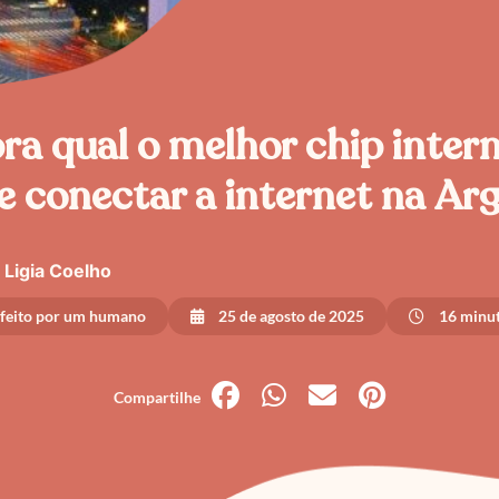
a qual o melhor chip inter
e conectar a internet na Ar
Ligia Coelho
 feito por um humano
25 de agosto de 2025
16 minut