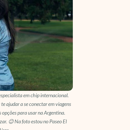
especialista em chip internacional.
 te ajudar a se conectar em viagens
s opções para usar na Argentina.
ar. 😉 Na foto estou no Paseo El
ires.