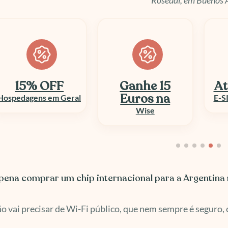
Ganhe 15
Até 50% OFF
At
Euros na
E-SIM e Chip Viagem
Wise
 pena comprar um chip internacional para a Argentina 
o vai precisar de Wi-Fi público, que nem sempre é seguro, 