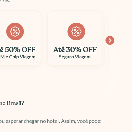
é 30% OFF
Economize
10
até 70%
Seguro Viagem
Columbi
Aluguel de Veículo
no Brasil?
ou esperar chegar no hotel. Assim, você pode: