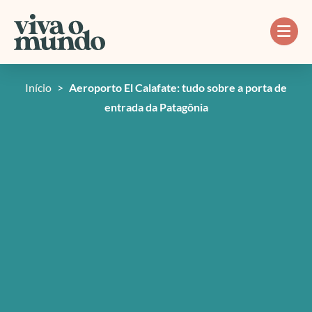
Ir
para
o
conteúdo
Início
>
Aeroporto El Calafate: tudo sobre a porta de
entrada da Patagônia