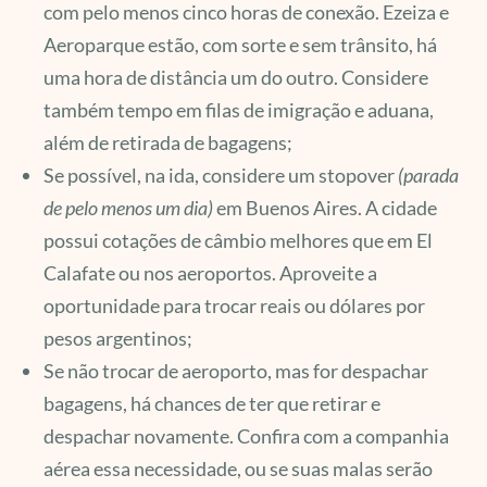
com pelo menos cinco horas de conexão. Ezeiza e
Aeroparque estão, com sorte e sem trânsito, há
uma hora de distância um do outro. Considere
também tempo em filas de imigração e aduana,
além de retirada de bagagens;
Se possível, na ida, considere um stopover
(parada
de pelo menos um dia)
em Buenos Aires. A cidade
possui cotações de câmbio melhores que em El
Calafate ou nos aeroportos. Aproveite a
oportunidade para trocar reais ou dólares por
pesos argentinos;
Se não trocar de aeroporto, mas for despachar
bagagens, há chances de ter que retirar e
despachar novamente. Confira com a companhia
aérea essa necessidade, ou se suas malas serão