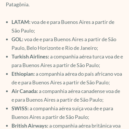
Patagônia.
LATAM:
voa de e para Buenos Aires a partir de
São Paulo;
GOL:
voa de e para Buenos Aires a partir de São
Paulo, Belo Horizonte e Rio de Janeiro;
Turkish Airlines:
a companhia aérea turca voa de e
para Buenos Aires a partir de São Paulo;
Ethiopian:
a companhia aérea do país africano voa
de e para Buenos Aires a partir de São Paulo;
Air Canada:
a companhia aérea canadense voa de
e para Buenos Aires a partir de São Paulo;
SWISS:
a companhia aérea suíça voa de e para
Buenos Aires a partir de São Paulo;
British Airways:
a companhia aérea britânica voa