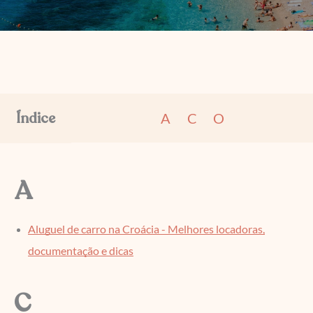
A
C
O
A
Aluguel de carro na Croácia - Melhores locadoras,
documentação e dicas
C