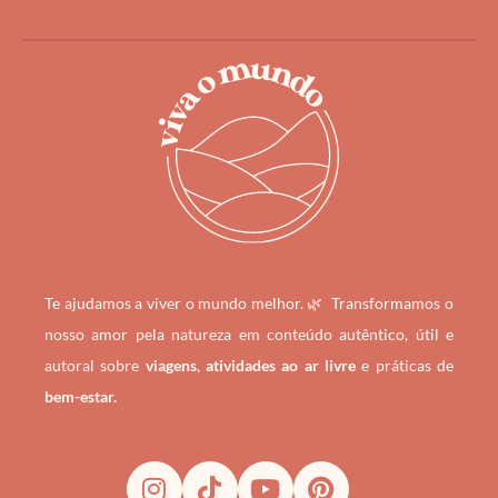
Te ajudamos a viver o mundo melhor. 🌿
Transformamos o
nosso amor pela natureza em conteúdo autêntico, útil e
autoral sobre
viagens
,
atividades ao ar livre
e práticas de
bem-estar.
I
T
Y
P