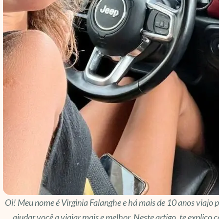
Oi! Meu nome é Virginia Falanghe e há mais de 10 anos viajo 
ajudar você a viajar mais e melhor. Neste artigo, te explico