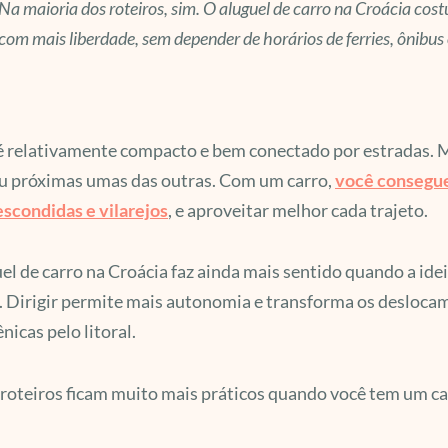
Na maioria dos roteiros, sim. O aluguel de carro na Croácia cos
com mais liberdade, sem depender de horários de ferries, ônibus
é relativamente compacto e bem conectado por estradas. Mu
ou próximas umas das outras. Com um carro,
você consegue 
escondidas e vilarejos
, e aproveitar melhor cada trajeto.
el de carro na Croácia faz ainda mais sentido quando a id
 Dirigir permite mais autonomia e transforma os desloca
ênicas pelo litoral.
roteiros ficam muito mais práticos quando você tem um ca