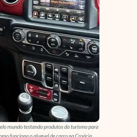
pelo mundo testando produtos do turismo para
 como funciona o aluguel de carro na Croácia,