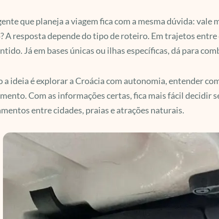
ente que planeja a viagem fica com a mesma dúvida: vale m
? A resposta depende do tipo de roteiro. Em trajetos entre 
ntido. Já em bases únicas ou ilhas específicas, dá para co
a ideia é explorar a Croácia com autonomia, entender como
mento. Com as informações certas, fica mais fácil decidir 
mentos entre cidades, praias e atrações naturais.