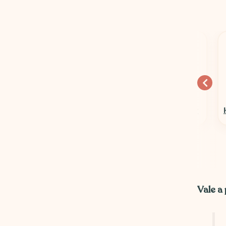
10% OFF
15% OFF
Columbia Sportswear
Hospedagens em Geral
Vale a