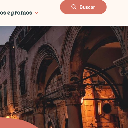
Buscar
os e promos