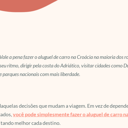
Vale a pena fazer o aluguel de carro na Croácia na maioria dos rot
seu ritmo, dirigir pela costa do Adriático, visitar cidades como D
e parques nacionais com mais liberdade.
aquelas decisões que mudam a viagem. Em vez de depender 
zados,
você pode simplesmente fazer o aluguel de carro na
itando melhor cada destino.