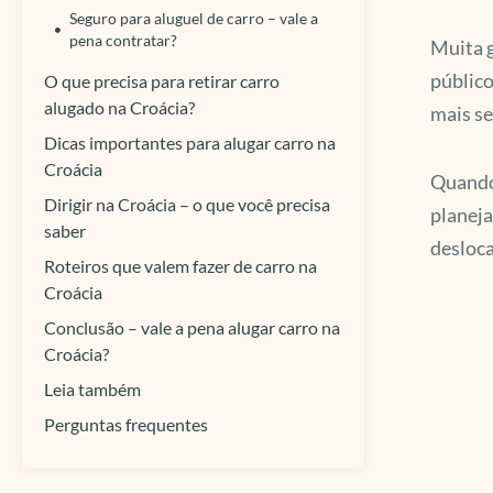
Seguro para aluguel de carro – vale a
pena contratar?
Muita g
público
O que precisa para retirar carro
alugado na Croácia?
mais se
Dicas importantes para alugar carro na
Croácia
Quando 
Dirigir na Croácia – o que você precisa
planeja
saber
desloca
Roteiros que valem fazer de carro na
Croácia
Conclusão – vale a pena alugar carro na
Croácia?
Leia também
Perguntas frequentes