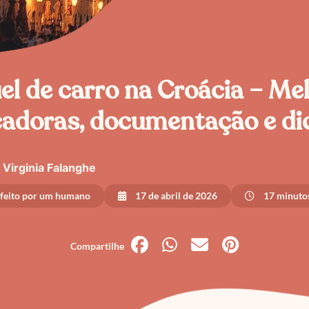
el de carro na Croácia – Me
cadoras, documentação e di
Virginia Falanghe
 feito por um humano
17 de abril de 2026
17 minutos