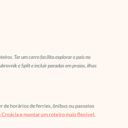
eiros. Ter um carro facilita explorar o país no
ubrovnik e Split e incluir paradas em praias, ilhas
de horários de ferries, ônibus ou passeios
 Croácia e montar um roteiro mais flexível
,