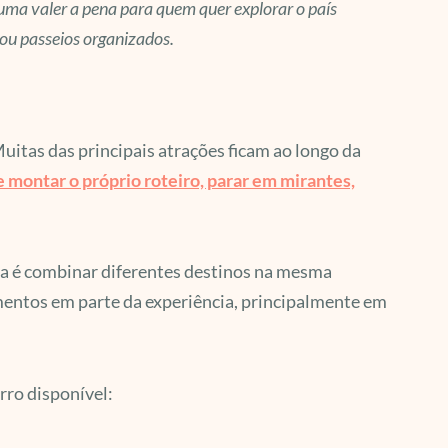
tuma valer a pena para quem quer explorar o país
 ou passeios organizados.
itas das principais atrações ficam ao longo da
montar o próprio roteiro, parar em mirantes,
eia é combinar diferentes destinos na mesma
mentos em parte da experiência, principalmente em
rro disponível: