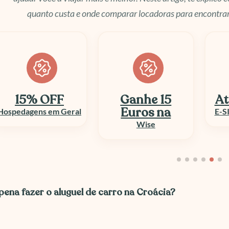
quanto custa e onde comparar locadoras para encontrar
Ganhe 15
Até 50% OFF
At
Euros na
E-SIM e Chip Viagem
Wise
 pena fazer o aluguel de carro na Croácia?