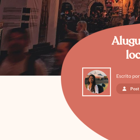
Alugu
lo
Escrito por
Post