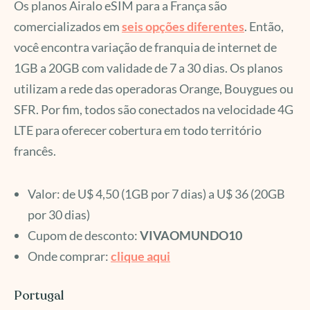
Os planos Airalo eSIM para a França são
comercializados em
seis opções diferentes
. Então,
você encontra variação de franquia de internet de
1GB a 20GB com validade de 7 a 30 dias. Os planos
utilizam a rede das operadoras Orange, Bouygues ou
SFR. Por fim, todos são conectados na velocidade 4G
LTE para oferecer cobertura em todo território
francês.
Valor: de U$ 4,50 (1GB por 7 dias) a U$ 36 (20GB
por 30 dias)
Cupom de desconto:
VIVAOMUNDO10
Onde comprar:
cliqu
e
aqui
Portugal