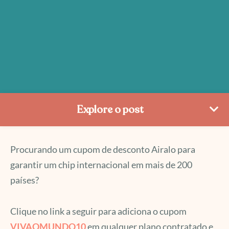
Explore o post
Procurando um cupom de desconto Airalo para
garantir um chip internacional em mais de 200
países?
Clique no link a seguir para adiciona o cupom
VIVAOMUNDO10
em qualquer plano contratado e