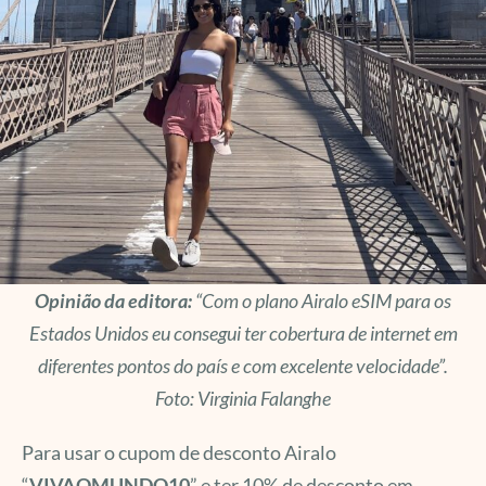
Opinião da editora:
“Com o plano Airalo eSIM para os
Estados Unidos eu consegui ter cobertura de internet em
diferentes pontos do país e com excelente velocidade”.
Foto: Virginia Falanghe
Para usar o cupom de desconto Airalo
“
VIVAOMUNDO10
” e ter 10% de desconto em