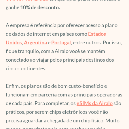
ganhe
10% de desconto.
A empresa é referência por oferecer acesso a plano
de dados de internet em países como
Estados
Unidos
,
Argentina
e
Portugal
, entre outros. Por isso,
fique tranquilo, com a Airalo você se mantém
conectado ao viajar pelos principais destinos dos
cinco continentes.
Enfim, os planos são de bom custo-benefício e
funcionam em parceria com as principais operadoras
de cada país. Para completar, os
eSIMs da Airalo
são
práticos, por serem chips eletrônicos você não
precisa aguardar a chegada de um chip físico. Muito