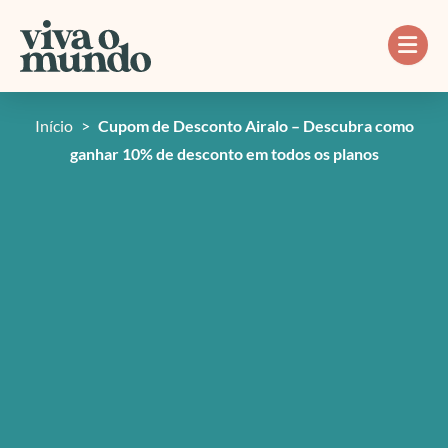
Ir
para
o
conteúdo
Início
>
Cupom de Desconto Airalo – Descubra como
ganhar 10% de desconto em todos os planos