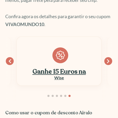
menos, pagar frete pela para receber seu chip.
Confira agora os detalhes para garantir o seu cupom
VIVAOMUNDO10
.
Ganhe 15 Euros na
Wise
Como usar o cupom de desconto Airalo