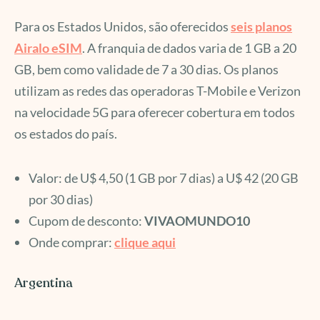
Para os Estados Unidos, são oferecidos
seis planos
Airalo eSIM
. A franquia de dados varia de 1 GB a 20
GB, bem como validade de 7 a 30 dias. Os planos
utilizam as redes das operadoras T-Mobile e Verizon
na velocidade 5G para oferecer cobertura em todos
os estados do país.
Valor: de U$ 4,50 (1 GB por 7 dias) a U$ 42 (20 GB
por 30 dias)
Cupom de desconto:
VIVAOMUNDO10
Onde comprar:
clique aqui
Argentina