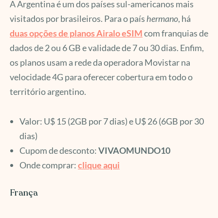
A Argentina é um dos países sul-americanos mais
visitados por brasileiros. Para o país
hermano
, há
duas opções de planos Airalo eSIM
com franquias de
dados de 2 ou 6 GB e validade de 7 ou 30 dias. Enfim,
os planos usam a rede da operadora Movistar na
velocidade 4G para oferecer cobertura em todo o
território argentino.
Valor: U$ 15 (2GB por 7 dias) e U$ 26 (6GB por 30
dias)
Cupom de desconto:
VIVAOMUNDO10
Onde comprar:
clique aqui
França