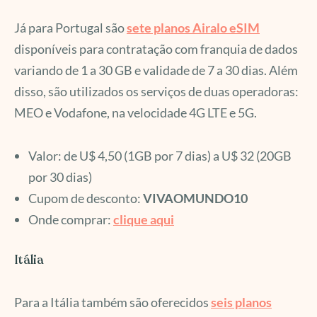
Já para Portugal são
sete planos Airalo eSIM
disponíveis para contratação com franquia de dados
variando de 1 a 30 GB e validade de 7 a 30 dias. Além
disso, são utilizados os serviços de duas operadoras:
MEO e Vodafone, na velocidade 4G LTE e 5G.
Valor: de U$ 4,50 (1GB por 7 dias) a U$ 32 (20GB
por 30 dias)
Cupom de desconto:
VIVAOMUNDO10
Onde comprar:
clique aqui
Itália
Para a Itália também são oferecidos
seis planos