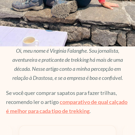
Oi, meu nome é Virginia Falanghe. Sou jornalista,
aventureira e praticante de trekking há mais de uma
década. Nesse artigo conto a minha percepção em
relação à Drastosa, e se a empresa é boa e confiável.
Se você quer comprar sapatos para fazer trilhas,
recomendo ler o artigo
comparativo de qual calçado
é melhor para cada tipo de trekking
.