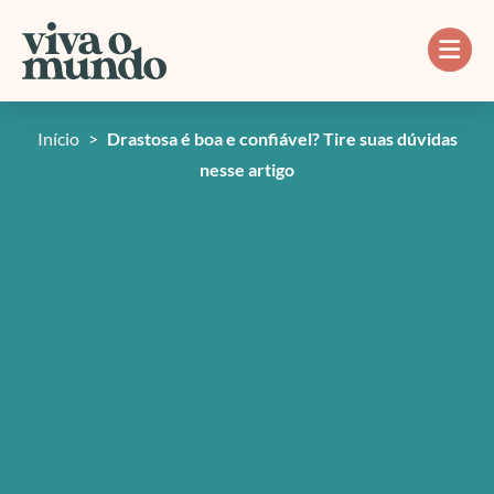
Ir
para
o
conteúdo
Início
>
Drastosa é boa e confiável? Tire suas dúvidas
nesse artigo