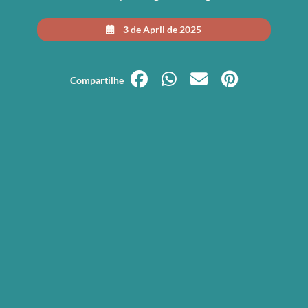
3 de April de 2025