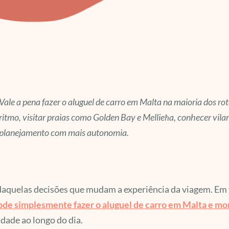
Vale a pena fazer o aluguel de carro em Malta na maioria dos rotei
ritmo, visitar praias como Golden Bay e Mellieħa, conhecer vilare
planejamento com mais autonomia.
aquelas decisões que mudam a experiência da viagem. Em v
ode simplesmente fazer o aluguel de carro em Malta e mo
lidade ao longo do dia.