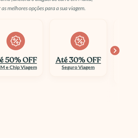
 as melhores opções para a sua viagem.
é 30% OFF
Economize
10
até 70%
Seguro Viagem
Columbi
Aluguel de Veículo