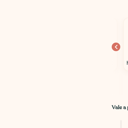
10% OFF
15% OFF
Columbia Sportswear
Hospedagens em Geral
Vale a