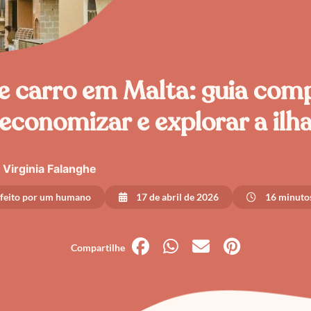
e carro em Malta: guia com
economizar e explorar a ilh
Virginia Falanghe
 feito por um humano
17 de abril de 2026
16 minutos