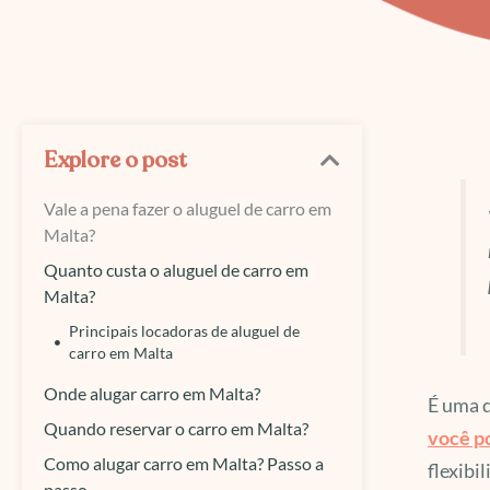
Explore o post
Vale a pena fazer o aluguel de carro em
Malta?
Quanto custa o aluguel de carro em
Malta?
Principais locadoras de aluguel de
carro em Malta
Onde alugar carro em Malta?
É uma d
Quando reservar o carro em Malta?
você p
Como alugar carro em Malta? Passo a
flexibi
passo