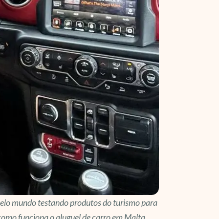
pelo mundo testando produtos do turismo para
o como funciona o aluguel de carro em Malta,