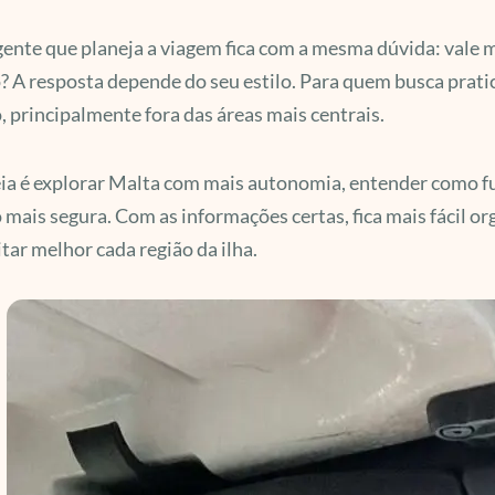
ente que planeja a viagem fica com a mesma dúvida: vale m
? A resposta depende do seu estilo. Para quem busca pratic
, principalmente fora das áreas mais centrais.
eia é explorar Malta com mais autonomia, entender como f
 mais segura. Com as informações certas, fica mais fácil or
tar melhor cada região da ilha.