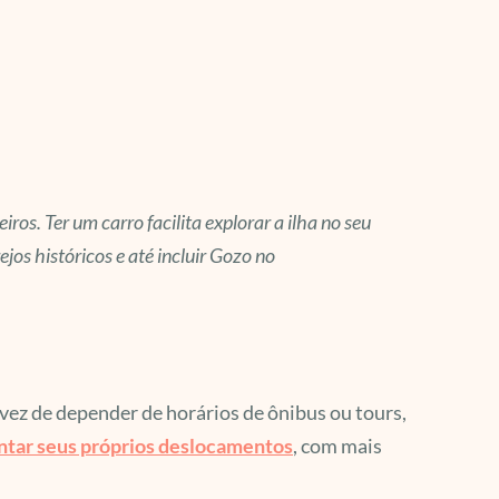
ros. Ter um carro facilita explorar a ilha no seu
jos históricos e até incluir Gozo no
ez de depender de horários de ônibus ou tours,
ntar seus próprios deslocamentos
, com mais