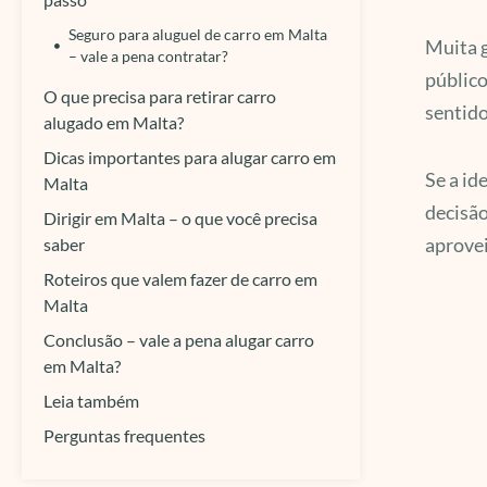
Seguro para aluguel de carro em Malta
Muita g
– vale a pena contratar?
público
O que precisa para retirar carro
sentido
alugado em Malta?
Dicas importantes para alugar carro em
Se a id
Malta
decisão
Dirigir em Malta – o que você precisa
aprovei
saber
Roteiros que valem fazer de carro em
Malta
Conclusão – vale a pena alugar carro
em Malta?
Leia também
Perguntas frequentes