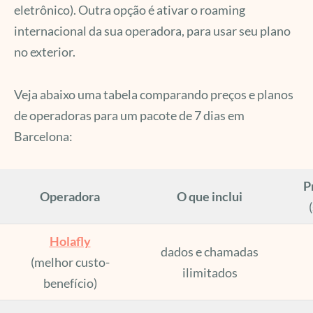
eletrônico). Outra opção é ativar o roaming
internacional da sua operadora, para usar seu plano
no exterior.
Veja abaixo uma tabela comparando preços e planos
de operadoras para um pacote de 7 dias em
Barcelona:
P
Operadora
O que inclui
Holafly
dados e chamadas
(melhor custo-
ilimitados
benefício)