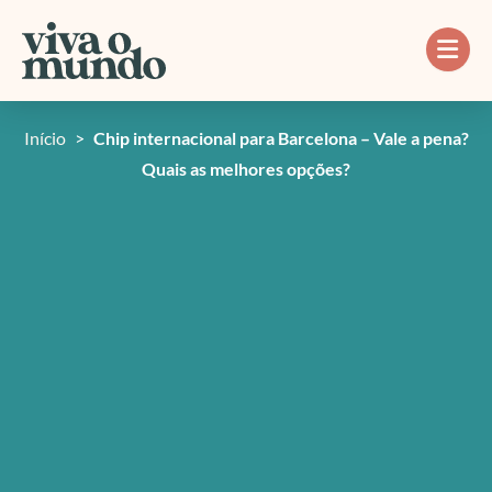
Ir
para
o
conteúdo
Início
>
Chip internacional para Barcelona – Vale a pena?
Quais as melhores opções?