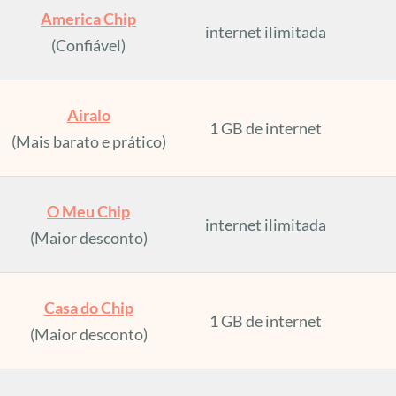
America Chip
internet ilimitada
(Confiável)
Airalo
1 GB de internet
(Mais barato e prático)
O Meu Chip
internet ilimitada
(Maior desconto)
Casa do Chip
1 GB de internet
(Maior desconto)