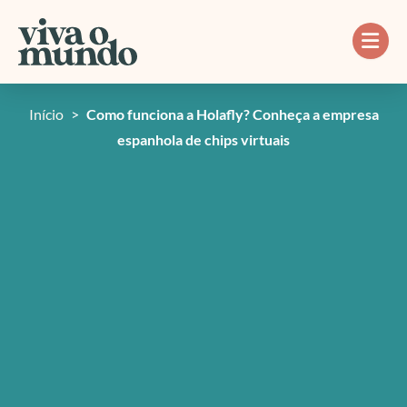
Ir
para
o
conteúdo
Início
>
Como funciona a Holafly? Conheça a empresa
espanhola de chips virtuais