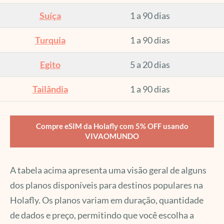
Suíça
1 a 90 dias
Turquia
1 a 90 dias
Egito
5 a 20 dias
Tailândia
1 a 90 dias
Compre eSIM da Holafly com 5% OFF usando
VIVAOMUNDO
A tabela acima apresenta uma visão geral de alguns
dos planos disponíveis para destinos populares na
Holafly. Os planos variam em duração, quantidade
de dados e preço, permitindo que você escolha a