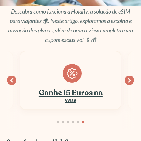
Descubra como funciona a Holafly, a solução de eSIM
para viajantes 🌍. Neste artigo, exploramos a escolha e
ativação dos planos, além de uma review completa e um
cupom exclusivo! 📱💰
Até 50% OFF
E-SIM e Chip Viagem