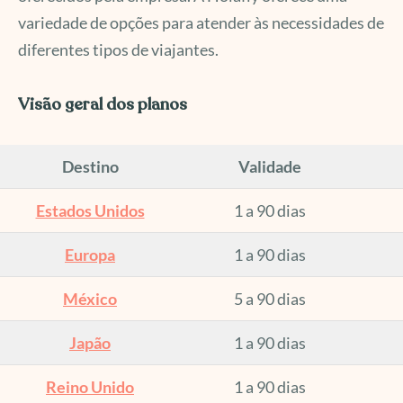
variedade de opções para atender às necessidades de
diferentes tipos de viajantes.
Visão geral dos planos
Destino
Validade
Estados Unidos
1 a 90 dias
Europa
1 a 90 dias
México
5 a 90 dias
Japão
1 a 90 dias
Reino Unido
1 a 90 dias