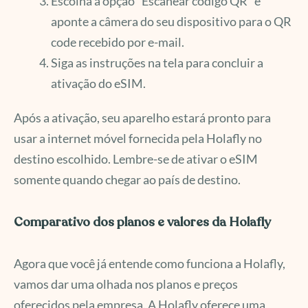
Escolha a opção “Escanear código QR” e
aponte a câmera do seu dispositivo para o QR
code recebido por e-mail.
Siga as instruções na tela para concluir a
ativação do eSIM.
Após a ativação, seu aparelho estará pronto para
usar a internet móvel fornecida pela Holafly no
destino escolhido. Lembre-se de ativar o eSIM
somente quando chegar ao país de destino.
Comparativo dos planos e valores da Holafly
Agora que você já entende como funciona a Holafly,
vamos dar uma olhada nos planos e preços
oferecidos pela empresa. A Holafly oferece uma