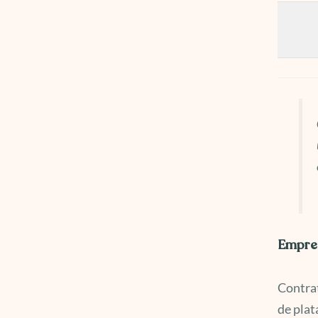
Empres
Contrat
de plat