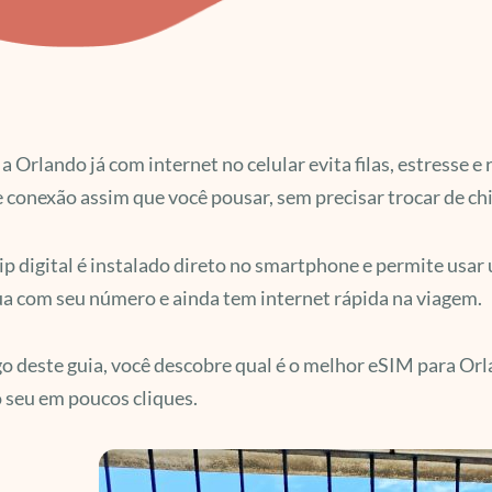
a Orlando já com internet no celular evita filas, estresse
 conexão assim que você pousar, sem precisar trocar de chi
ip digital é instalado direto no smartphone e permite usa
a com seu número e ainda tem internet rápida na viagem.
o deste guia, você descobre qual é o melhor eSIM para Or
o seu em poucos cliques.