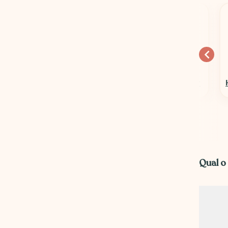
10% OFF
15% OFF
Columbia Sportswear
Hospedagens em Geral
Qual o