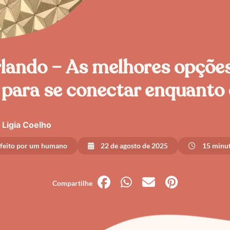
lando – As melhores opções
l para se conectar enquanto 
Ligia Coelho
 feito por um humano
22 de agosto de 2025
15 minut