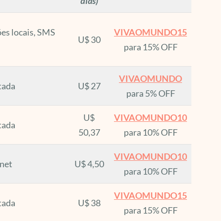
dias)
ões locais, SMS
VIVAOMUNDO15
U$ 30
para 15% OFF
VIVAOMUNDO
itada
U$ 27
para 5% OFF
U$
VIVAOMUNDO10
itada
50,37
para 10% OFF
VIVAOMUNDO10
net
U$ 4,50
para 10% OFF
VIVAOMUNDO15
itada
U$ 38
para 15% OFF