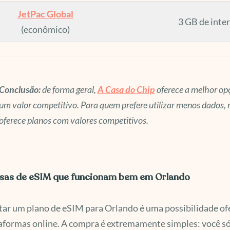
JetPac Global
3 GB de inte
(econômico)
Conclusão:
de forma geral,
A Casa do Chip
oferece a melhor opç
um valor competitivo. Para quem prefere utilizar menos dados, 
oferece planos com valores competitivos.
as de eSIM que funcionam bem em Orlando
ar um plano de eSIM para Orlando é uma possibilidade ofe
aformas online. A compra é extremamente simples: você só 