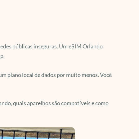
 e redes públicas inseguras. Um eSIM Orlando
p.
r um plano local de dados por muito menos. Você
lando, quais aparelhos são compatíveis e como