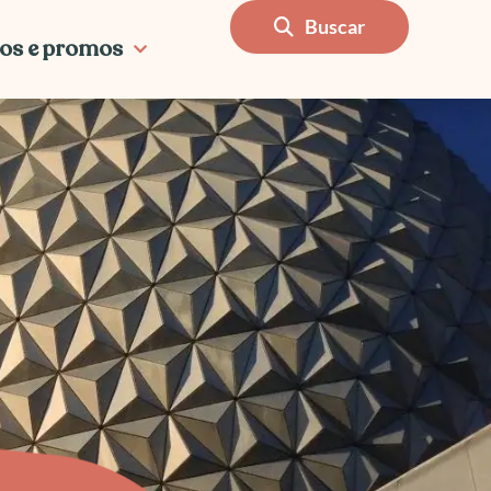
Buscar
os e promos