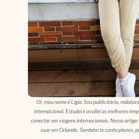
Oi, meu nome é Lígia. Sou publicitária, redator
internacional. Estudei e avaliei as melhores emp
conectar em viagens internacionais. Nesse artigo
usar em Orlando. Também te conto planos, p