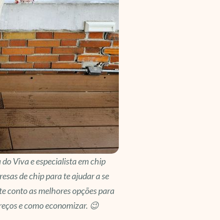
a do Viva e especialista em chip
resas de chip para te ajudar a se
 te conto as melhores opções para
reços e como economizar. 😉