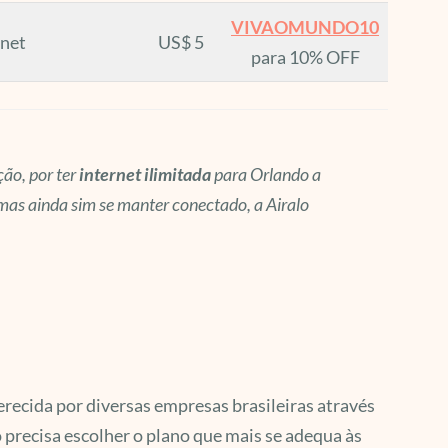
VIVAOMUNDO10
rnet
US$ 5
para 10% OFF
ão, por ter
internet ilimitada
para Orlando a
mas ainda sim se manter conectado, a Airalo
recida por diversas empresas brasileiras através
precisa escolher o plano que mais se adequa às