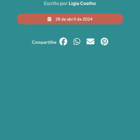
Escrito por
Ligia Coelho
28 de abril de 2024