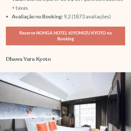
+ taxas.
Avaliação no Booking:
9,2 (1873 avaliações)
Reserve NOHGA HOTEL KIYOMIZU KYOTO no
Booking
Dhawa Yura Kyoto