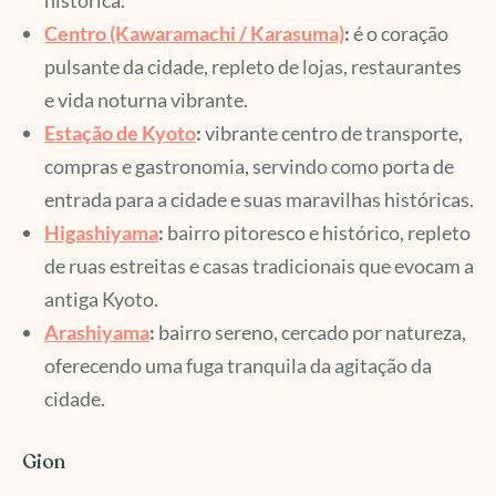
Centro (Kawaramachi / Karasuma)
:
é o coração
pulsante da cidade, repleto de lojas, restaurantes
e vida noturna vibrante.
Estação de Kyoto
:
vibrante centro de transporte,
compras e gastronomia, servindo como porta de
entrada para a cidade e suas maravilhas históricas.
Higashiyama
:
bairro pitoresco e histórico, repleto
de ruas estreitas e casas tradicionais que evocam a
antiga Kyoto.
Arashiyama
:
bairro sereno, cercado por natureza,
oferecendo uma fuga tranquila da agitação da
cidade.
Gion