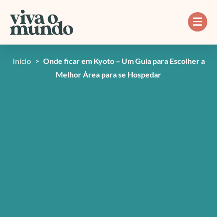
Ir
para
o
conteúdo
Início
>
Onde ficar em Kyoto – Um Guia para Escolher a
Melhor Área para se Hospedar