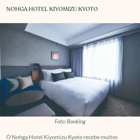
NOHGA HOTEL KIYOMIZU KYOTO
Foto: Booking
O Nohga Hotel Kiyomizu Kyoto recebe muitos