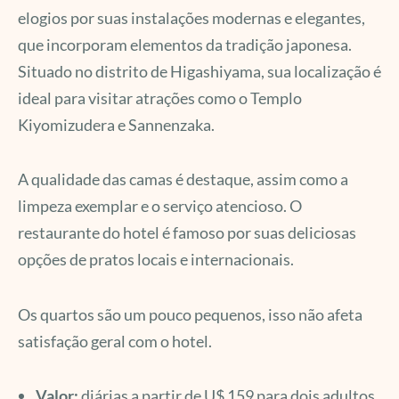
elogios por suas instalações modernas e elegantes,
que incorporam elementos da tradição japonesa.
Situado no distrito de Higashiyama, sua localização é
ideal para visitar atrações como o Templo
Kiyomizudera e Sannenzaka.
A qualidade das camas é destaque, assim como a
limpeza exemplar e o serviço atencioso. O
restaurante do hotel é famoso por suas deliciosas
opções de pratos locais e internacionais.
Os quartos são um pouco pequenos, isso não afeta
satisfação geral com o hotel.
Valor:
diárias a partir de U$ 159 para dois adultos