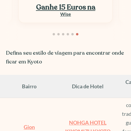
Ganhe 15 Euros na
Wise
Defina seu estilo de viagem para encontrar onde
ficar em Kyoto
Ca
Bairro
Dica de Hotel
co
trad
NOHGA HOTEL
gu
Gion