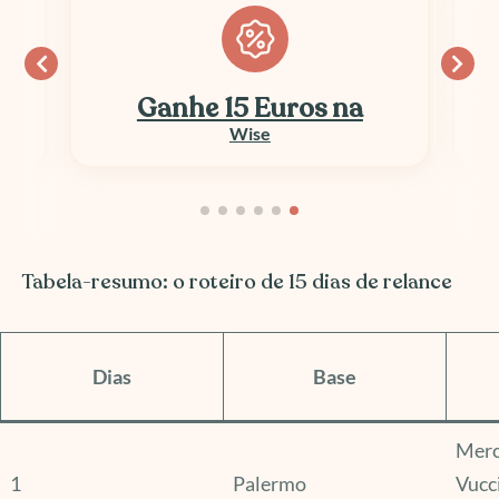
Ganhe 15 Euros na
Wise
Tabela-resumo: o roteiro de 15 dias de relance
Dias
Base
Merc
1
Palermo
Vucci