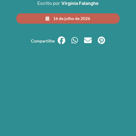
Escrito por
Virginia Falanghe
16 de julho de 2026