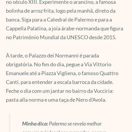
no século XIII. Experimente o arancino, a famosa
bolinha de arroz frita, logo pela manhã, direto da
banca. Siga para a Catedral de Palermo e para a
Cappella Palatina, a joia árabe-normanda que figura
no Patrimônio Mundial da UNESCO desde 2015.
À tarde, o Palazzo dei Normanni é parada
obrigatória. No fim do dia, pegue a Via Vittorio
Emanuele até a Piazza Vigliena, o famoso Quattro
Canti, para entender a escala barroca da cidade.
Feche o dia com um jantar no bairro da Vucciria:
pasta alla norma e uma taça de Nero d’Avola.
Minha dica:
Palermo se revela melhor