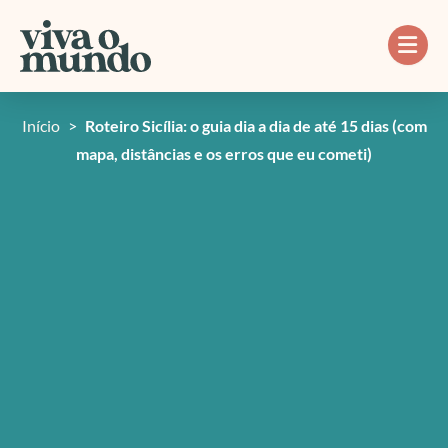
Ir
para
o
conteúdo
Início
>
Roteiro Sicília: o guia dia a dia de até 15 dias (com
mapa, distâncias e os erros que eu cometi)