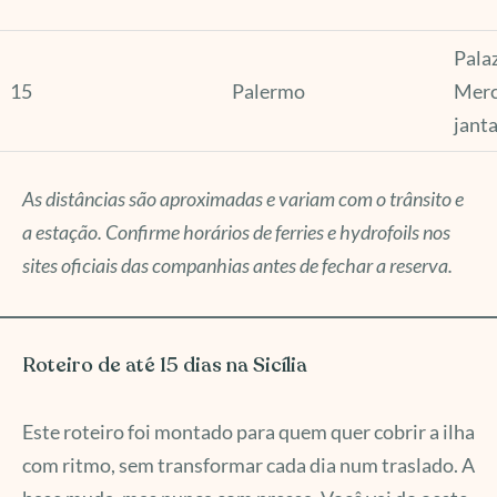
Palaz
15
Palermo
Merc
jant
As distâncias são aproximadas e variam com o trânsito e
a estação. Confirme horários de ferries e hydrofoils nos
sites oficiais das companhias antes de fechar a reserva.
Roteiro de até 15 dias na Sicília
Este roteiro foi montado para quem quer cobrir a ilha
com ritmo, sem transformar cada dia num traslado. A