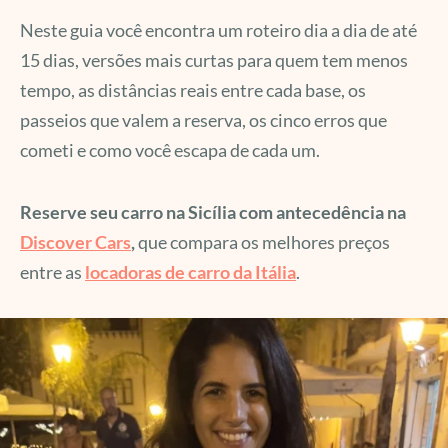
Neste guia você encontra um roteiro dia a dia de até
15 dias, versões mais curtas para quem tem menos
tempo, as distâncias reais entre cada base, os
passeios que valem a reserva, os cinco erros que
cometi e como você escapa de cada um.
Reserve seu carro na Sicília com antecedência
na
Discover Cars
,
que compara os melhores preços
entre as
locadoras de carro da Itália
.