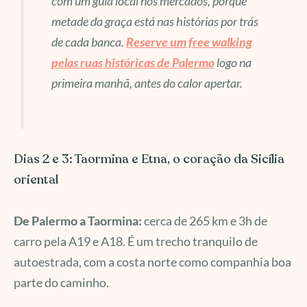
com um guia local nos mercados, porque
metade da graça está nas histórias por trás
de cada banca.
Reserve um free walking
pelas ruas históricas de Palermo
logo na
primeira manhã, antes do calor apertar.
Dias 2 e 3: Taormina e Etna, o coração da Sicília
oriental
De Palermo a Taormina:
cerca de 265 km e 3h de
carro pela A19 e A18. É um trecho tranquilo de
autoestrada, com a costa norte como companhia boa
parte do caminho.