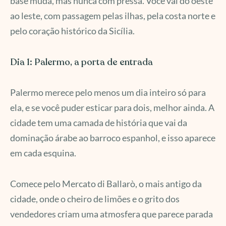
base muda, mas nunca com pressa. Você vai do oeste
ao leste, com passagem pelas ilhas, pela costa norte e
pelo coração histórico da Sicília.
Dia 1: Palermo, a porta de entrada
Palermo merece pelo menos um dia inteiro só para
ela, e se você puder esticar para dois, melhor ainda. A
cidade tem uma camada de história que vai da
dominação árabe ao barroco espanhol, e isso aparece
em cada esquina.
Comece pelo Mercato di Ballarò, o mais antigo da
cidade, onde o cheiro de limões e o grito dos
vendedores criam uma atmosfera que parece parada