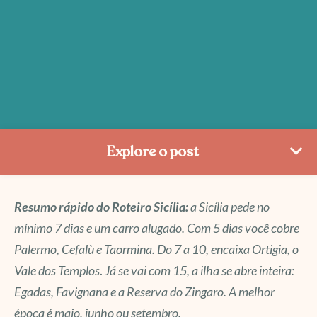
Explore o post
Resumo rápido do Roteiro Sicília:
a Sicília pede no
mínimo 7 dias e um carro alugado. Com 5 dias você cobre
Palermo, Cefalù e Taormina. Do 7 a 10, encaixa Ortigia, o
Vale dos Templos
.
Já se vai com 15, a ilha se abre inteira:
Egadas, Favignana e a Reserva do Zingaro. A melhor
época é maio, junho ou setembro.