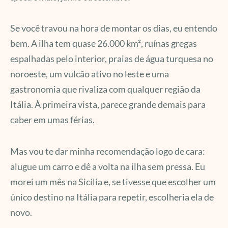
Se você travou na hora de montar os dias, eu entendo
bem. A ilha tem quase 26.000 km², ruínas gregas
espalhadas pelo interior, praias de água turquesa no
noroeste, um vulcão ativo no leste e uma
gastronomia que rivaliza com qualquer região da
Itália. À primeira vista, parece grande demais para
caber em umas férias.
Mas vou te dar minha recomendação logo de cara:
alugue um carro e dê a volta na ilha sem pressa. Eu
morei um mês na Sicília e, se tivesse que escolher um
único destino na Itália para repetir, escolheria ela de
novo.