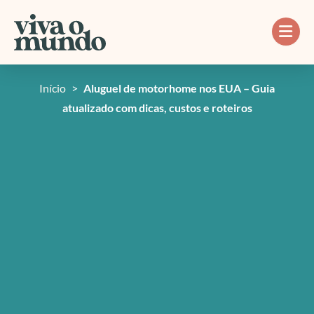
Ir
para
o
conteúdo
Início
>
Aluguel de motorhome nos EUA – Guia
atualizado com dicas, custos e roteiros