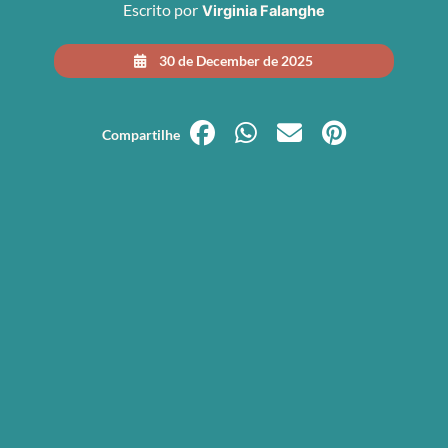
Escrito por
Virginia Falanghe
30 de December de 2025