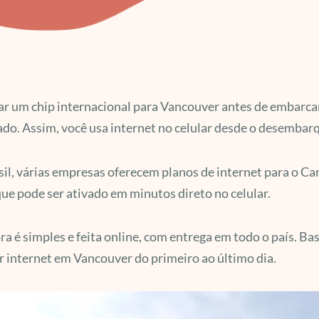
 um chip internacional para Vancouver antes de embarcar 
do. Assim, você usa internet no celular desde o desembar
il, várias empresas oferecem planos de internet para o Ca
ue pode ser ativado em minutos direto no celular.
a é simples e feita online, com entrega em todo o país. B
r internet em Vancouver do primeiro ao último dia.