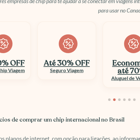
es empresas de chip para te ajudar a se conectar em viagens int
para usar no Cana
Até 30% OFF
Economize
até 70%
Seguro Viagem
Col
Aluguel de Veículo
cios de comprar um chip internacional no Brasil
s planos de internet, com opção para ligações, ao informar