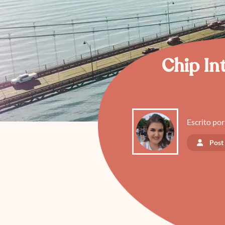
Chip In
Escrito por
Post