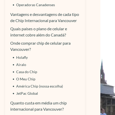
Operadoras Canadenses
Vantagens e desvantagens de cada tipo
de Chip Internacional para Vancouver
Quais países o plano de celular e
internet cobre além do Canadá?
Onde comprar chip de celular para
Vancouver?
Holafly
Airalo
Casa do Chip
O Meu Chip
América Chip (nossa escolha)
JetPac Global
Quanto custa em média um chip
internacional para Vancouver?