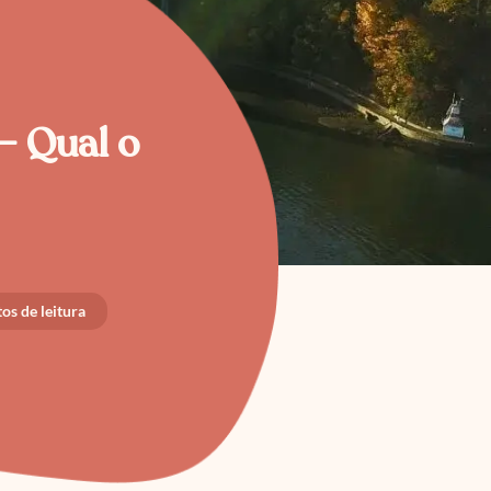
– Qual o
os de leitura