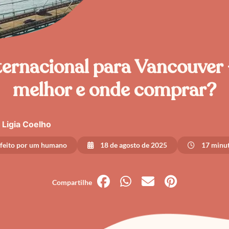
ternacional para Vancouver 
melhor e onde comprar?
Ligia Coelho
 feito por um humano
18 de agosto de 2025
17 minut