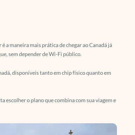
é a maneira mais prática de chegar ao Canadá já
que, sem depender de Wi-Fi público.
nadá, disponíveis tanto em chip físico quanto em
asta escolher o plano que combina com sua viagem e