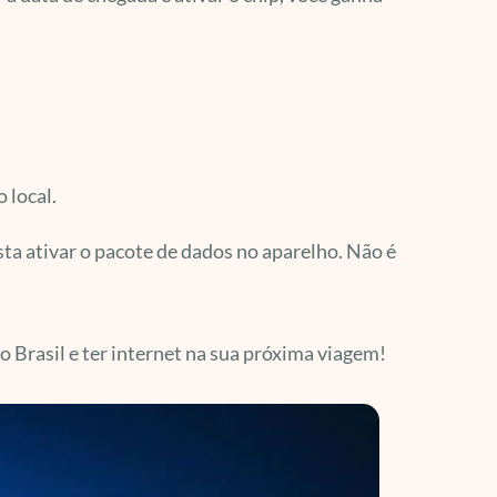
 local.
sta ativar o pacote de dados no aparelho. Não é
 Brasil e ter internet na sua próxima viagem!