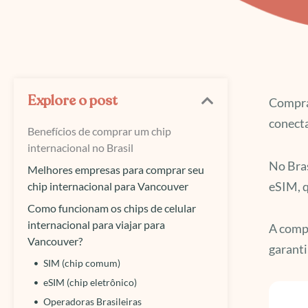
Explore o post
Comprar
conecta
Benefícios de comprar um chip
internacional no Brasil
No Bras
Melhores empresas para comprar seu
eSIM, q
chip internacional para Vancouver
Como funcionam os chips de celular
internacional para viajar para
A compr
Vancouver?
garanti
SIM (chip comum)
eSIM (chip eletrônico)
Operadoras Brasileiras