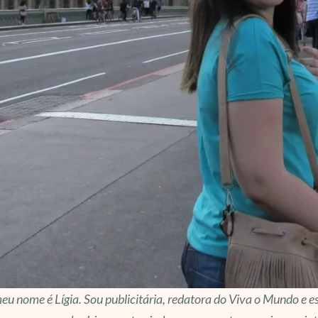
eu nome é Lígia. Sou publicitária, redatora do Viva o Mundo e es