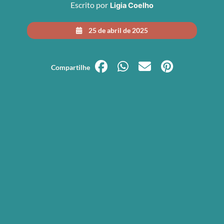
Escrito por
Ligia Coelho
25 de abril de 2025