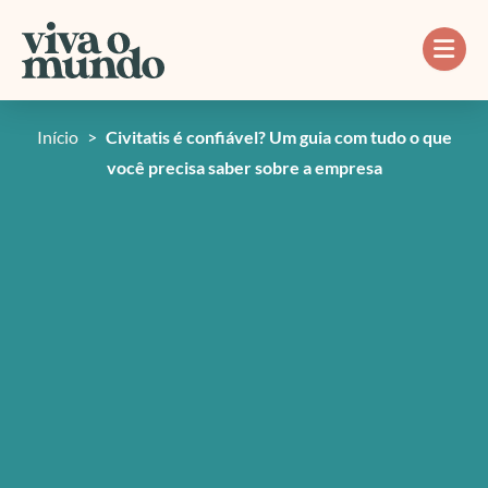
Ir
para
o
conteúdo
Início
>
Civitatis é confiável? Um guia com tudo o que
você precisa saber sobre a empresa