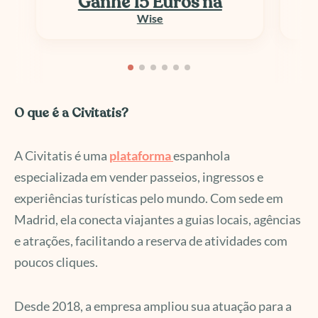
Até 50% OFF
E-SIM e Chip Viagem
O que é a Civitatis?
A Civitatis é uma
plataforma
espanhola
especializada em vender passeios, ingressos e
experiências turísticas pelo mundo. Com sede em
Madrid, ela conecta viajantes a guias locais, agências
e atrações, facilitando a reserva de atividades com
poucos cliques.
Desde 2018, a empresa ampliou sua atuação para a