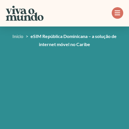
Ir
para
o
conteúdo
Início
>
eSIM República Dominicana – a solução de
internet móvel no Caribe