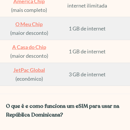
America Chip
internet ilimitada
(mais completo)
O Meu Chip
1 GB de internet
(maior desconto)
A Casa do Chip
1 GB de internet
(maior desconto)
JetPac Global
3 GB de internet
(econômico)
O que é e como funciona um eSIM para usar na
República Dominicana?