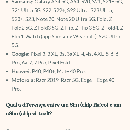
Samsung:
Galaxy A34 5G, A54, S20, S21, S21+ 5G,
S21 Ultra 5G, S22, S22+, S22 Ultra, S23 Ultra,
S23+, S23, Note 20, Note 20 Ultra 5G, Fold, Z
Fold2 5G, Z Fold3 5G, Z Flip, Z Flip 3 5G, Z Fold4, Z
Flip4, Watch (app Samsung Wearable), S20 Ultra
5G.
Google:
Pixel 3, 3 XL, 3a, 3a XL, 4, 4a, 4 XL, 5, 6, 6
Pro, 6a, 7, 7 Pro, Pixel Fold.
Huawei:
P40, P40+, Mate 40 Pro.
Motorola:
Razr 2019, Razr 5G, Edge+, Edge 40
Pro.
Qual a diferença entre um Sim (chip físico) e um
eSim (chip virtual)?