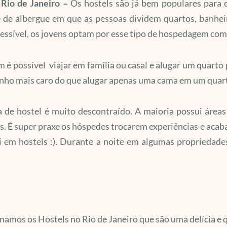
 Rio de Janeiro –
Os hostels são já bem populares para 
 de albergue em que as pessoas dividem quartos, banheir
essível, os jovens optam por esse tipo de hospedagem com
é possível viajar em família ou casal e alugar um quarto p
nho mais caro do que alugar apenas uma cama em um quar
a de hostel é muito descontraído. A maioria possui área
s. É super praxe os hóspedes trocarem experiências e aca
 em hostels :). Durante a noite em algumas propriedades
namos os Hostels no Rio de Janeiro que são uma delícia e q