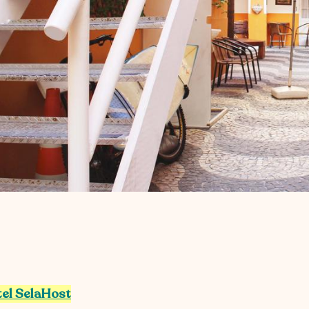
el SelaHost