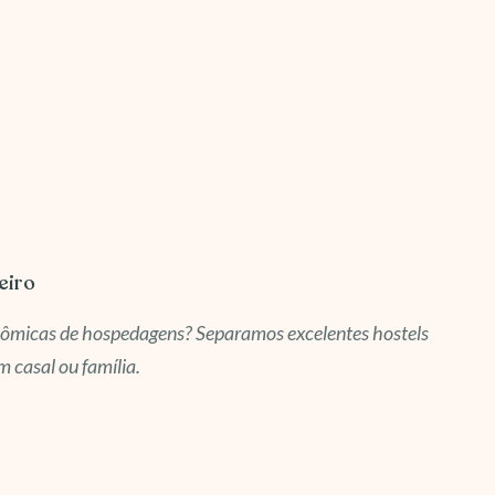
eiro
onômicas de hospedagens? Separamos excelentes hostels
m casal ou família.