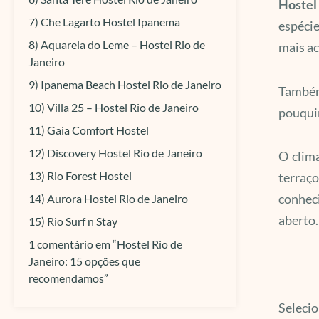
Hostel
7) Che Lagarto Hostel Ipanema
espécie
8) Aquarela do Leme – Hostel Rio de
mais ac
Janeiro
9) Ipanema Beach Hostel Rio de Janeiro
Também 
10) Villa 25 – Hostel Rio de Janeiro
pouqui
11) Gaia Comfort Hostel
12) Discovery Hostel Rio de Janeiro
O clim
13) Rio Forest Hostel
terraço
conheci
14) Aurora Hostel Rio de Janeiro
aberto.
15) Rio Surf n Stay
1 comentário em “Hostel Rio de
Janeiro: 15 opções que
recomendamos”
Selecio