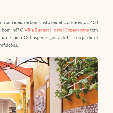
uma boa ideia de bom custo benefício. Ele está a 400
e bom, né? O
Villa Budget Hostel Copacabana
tem
pa de cama. Os hóspedes gosta de ficar no jardim e
refeições.