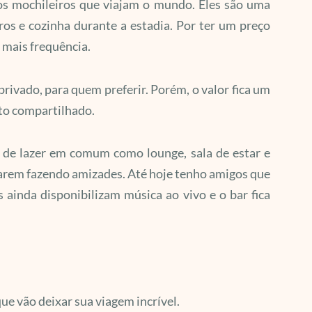
os mochileiros que viajam o mundo. Eles são uma
os e cozinha durante a estadia. Por ter um preço
 mais frequência.
rivado, para quem preferir. Porém, o valor fica um
to compartilhado.
s de lazer em comum como lounge, sala de estar e
barem fazendo amizades. Até hoje tenho amigos que
 ainda disponibilizam música ao vivo e o bar fica
ue vão deixar sua viagem incrível.