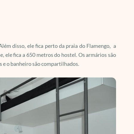
ém disso, ele fica perto da praia do Flamengo, a
, ele fica a 650 metros do hostel.
Os armários são
s e o banheiro são compartilhados.