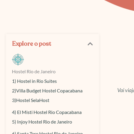
Explore o post
Hostel Rio de Janeiro
1) Hostel in Rio Suites
Vai via
2)Villa Budget Hostel Copacabana
3)Hostel SelaHost
4) El Misti Hostel Rio Copacabana
5) Injoy Hostel Rio de Janeiro
6) Santa Tere Hostel Rio de Janeiro