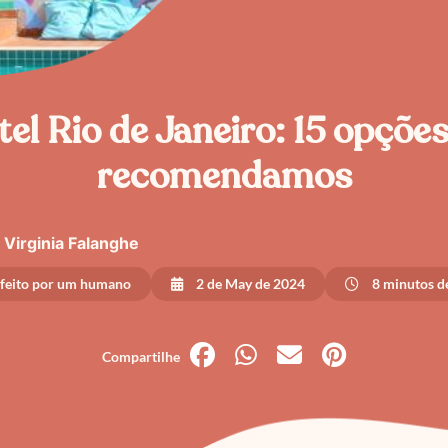
el Rio de Janeiro: 15 opçõe
recomendamos
Virginia Falanghe
 feito por um humano
2 de May de 2024
8 minutos de