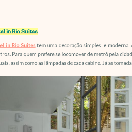
el in Rio Suites
el in Rio Suites
tem uma decoração simples e moderna. Al
ros. Para quem prefere se locomover de metrô pela cidade
uais, assim como as lâmpadas de cada cabine. Já as tomada