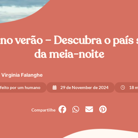
 no verão – Descubra o país 
da meia-noite
Virginia Falanghe
 feito por um humano
29 de November de 2024
18 m