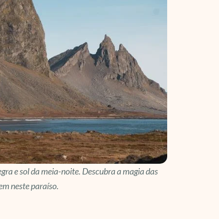
egra e sol da meia-noite. Descubra a magia das
em neste paraíso.