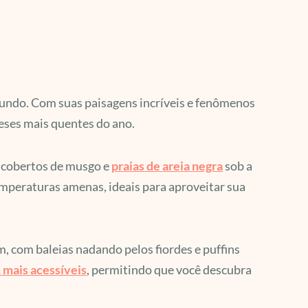
 mundo. Com suas paisagens incríveis e fenômenos
eses mais quentes do ano.
a cobertos de musgo e
praias de areia negra
sob a
temperaturas amenas, ideais para aproveitar sua
, com baleias nadando pelos fiordes e puffins
 mais acessíveis
, permitindo que você descubra