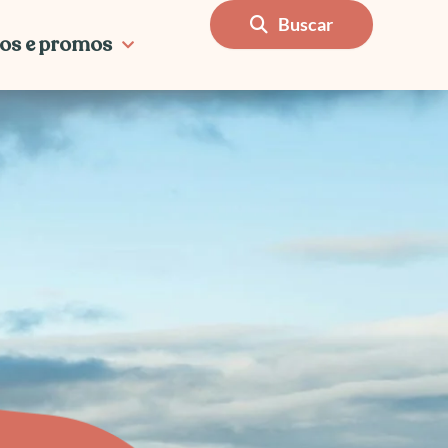
Buscar
os e promos