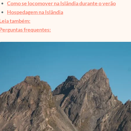
Como se locomover na Islândia durante o verão
Hospedagem na Islândia
Leia também:
Perguntas frequentes: