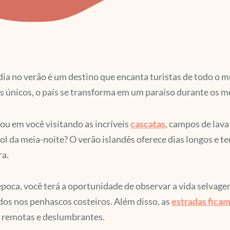
dia no verão é um destino que encanta turistas de todo o
s únicos, o país se transforma em um paraíso durante os m
ou em você visitando as incríveis
cascatas
, campos de lav
sol da meia-noite? O verão islandês oferece dias longos e 
ra.
poca, você terá a oportunidade de observar a vida selvagem
os nos penhascos costeiros. Além disso, as
estradas ficam
s remotas e deslumbrantes.