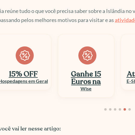
ia reúne tudo o que você precisa saber sobre a Islândia no 
passando pelos melhores motivos para visitar e as
atividad
Ganhe 15
Até 50% OFF
At
Euros na
E-SIM e Chip Viagem
Wise
ocê vai ler nesse artigo: