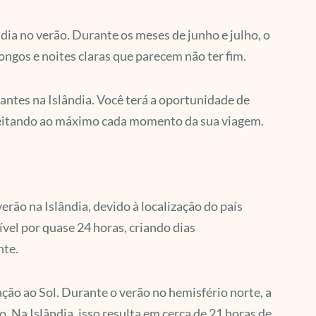
dia no verão. Durante os meses de junho e julho, o
ngos e noites claras que parecem não ter fim.
ntes na Islândia. Você terá a oportunidade de
roveitando ao máximo cada momento da sua viagem.
rão na Islândia, devido à localização do país
ível por quase 24 horas, criando dias
nte.
ação ao Sol. Durante o verão no hemisfério norte, a
. Na Islândia, isso resulta em cerca de 21 horas de