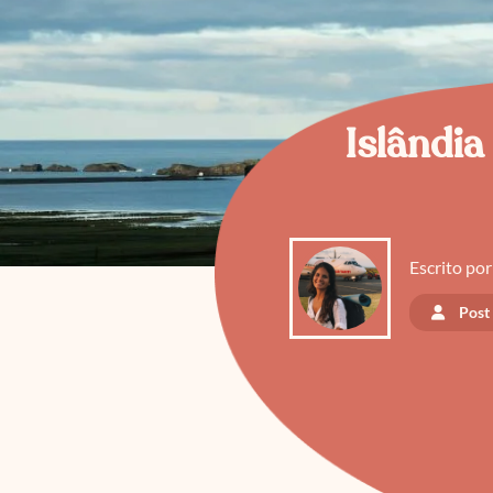
Islândia
Escrito por
Post