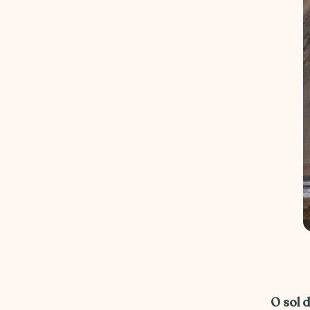
O sol 