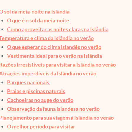
O sol da meia-noite na Islândia
O que é o sol da meia-noite
Como aproveitar as noites claras na Islândia
Temperatura e clima da Islândia no verão
O que esperar do clima islandês no verão
Vestimenta ideal para o verão na Islândia
Razões irresistíveis para visitar a Islândia no verão
Atrações imperdíveis da Islândia no verão
Parques nacionais
Praias e piscinas naturais
Cachoeiras no auge do verão
Observação da fauna islandesa no verão
Planejamento para sua viagem à Islândia no verão
O melhor período para visitar