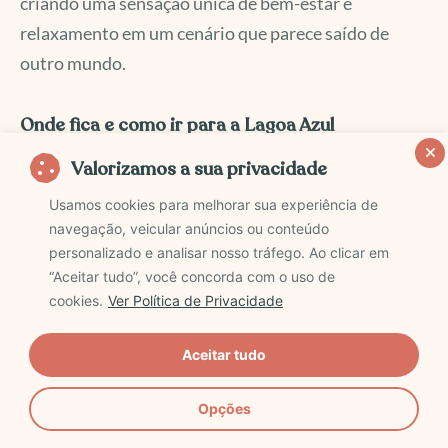
criando uma sensação única de bem-estar e
relaxamento em um cenário que parece saído de
outro mundo.
Onde fica e como ir para a Lagoa Azul
Valorizamos a sua privacidade
Confira abaixo detalhes da localização e as diversas
Usamos cookies para melhorar sua experiência de
formas de como você pode visitar e chegar até a
navegação, veicular anúncios ou conteúdo
lagoa mais famosa da Islândia.
personalizado e analisar nosso tráfego. Ao clicar em
“Aceitar tudo”, você concorda com o uso de
cookies.
Ver Política de Privacidade
Aceitar tudo
Opções