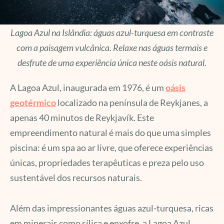
Lagoa Azul na Islândia: águas azul-turquesa em contraste
com a paisagem vulcânica. Relaxe nas águas termais e
desfrute de uma experiência única neste oásis natural.
A Lagoa Azul, inaugurada em 1976, é um
oásis
geotérmico
localizado na península de Reykjanes, a
apenas 40 minutos de Reykjavík. Este
empreendimento natural é mais do que uma simples
piscina: é um spa ao ar livre, que oferece experiências
únicas, propriedades terapêuticas e preza pelo uso
sustentável dos recursos naturais.
Além das impressionantes águas azul-turquesa, ricas
em minerais como sílica e enxofre, a Lagoa Azul