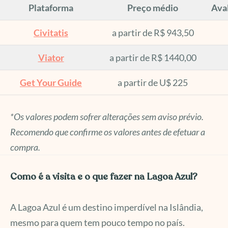
Plataforma
Preço médio
Aval
Civitatis
a partir de R$ 943,50
Viator
a partir de R$ 1440,00
Get Your Guide
a partir de U$ 225
*Os valores podem sofrer alterações sem aviso prévio.
Recomendo que confirme os valores antes de efetuar a
compra.
Como é a visita e o que fazer na Lagoa Azul?
A Lagoa Azul é um destino imperdível na Islândia,
mesmo para quem tem pouco tempo no país.