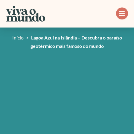
Ir
para
o
conteúdo
Início
>
Lagoa Azul na Islândia – Descubra o paraíso
geotérmico mais famoso do mundo