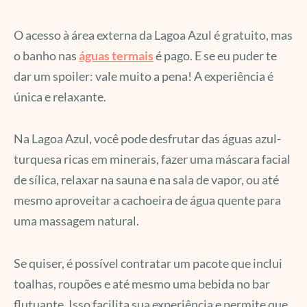
O acesso à área externa da Lagoa Azul é gratuito, mas
o banho nas
águas termais
é pago. E se eu puder te
dar um spoiler: vale muito a pena! A experiência é
única e relaxante.
Na Lagoa Azul, você pode desfrutar das águas azul-
turquesa ricas em minerais, fazer uma máscara facial
de sílica, relaxar na sauna e na sala de vapor, ou até
mesmo aproveitar a cachoeira de água quente para
uma massagem natural.
Se quiser, é possível contratar um pacote que inclui
toalhas, roupões e até mesmo uma bebida no bar
flutuante. Isso facilita sua experiência e permite que