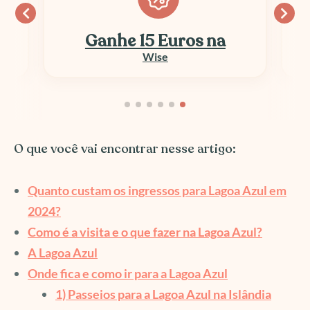
Ganhe 15 Euros na
Wise
O que você vai encontrar nesse artigo:
Quanto custam os ingressos para Lagoa Azul em
2024?
Como é a visita e o que fazer na Lagoa Azul?
A Lagoa Azul
Onde fica e como ir para a Lagoa Azul
1) Passeios para a Lagoa Azul na Islândia