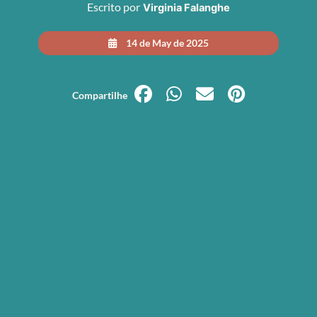
Escrito por
Virginia Falanghe
14 de May de 2025