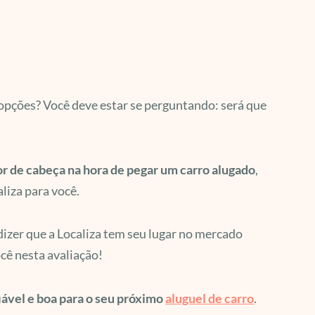
opções? Você deve estar se perguntando: será que
r de cabeça na hora de pegar um carro alugado
,
liza para você.
 dizer que a Localiza tem seu lugar no mercado
ê nesta avaliação!
iável e boa para o seu próximo
aluguel de carro
.