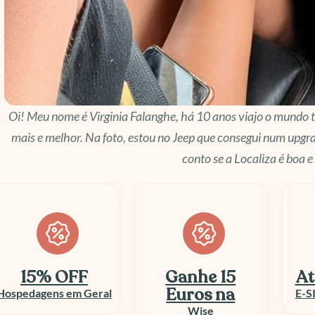
Oi! Meu nome é Virginia Falanghe, há 10 anos viajo o mundo t
mais e melhor. Na foto, estou no Jeep que consegui num upgra
conto se a Localiza é boa e
Ganhe 15
Até 50% OFF
At
Euros na
E-SIM e Chip Viagem
Wise