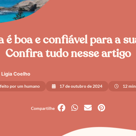
a é boa e confiável para a s
Confira tudo nesse artigo
Ligia Coelho
 feito por um humano
17 de outubro de 2024
12 minu