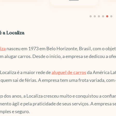
é a Localiza
iza
nasceu em 1973 em Belo Horizonte, Brasil, com o objeti
m alugar carros. Desde o início, a empresa se dedicou a ofe
 Localiza é a maior rede de
aluguel de carros
da América Lat
quem sai de férias. A empresa tem uma frota variada, com 
o dos anos, a Localiza cresceu muito e conquistou a confian
ento ágil e pela praticidade de seus serviços. A empresa s
mples e seguro.