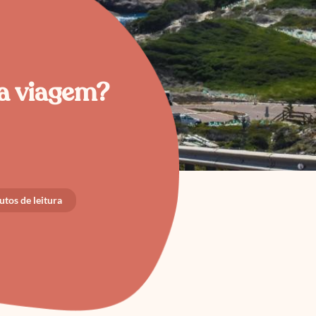
ua viagem?
tos de leitura