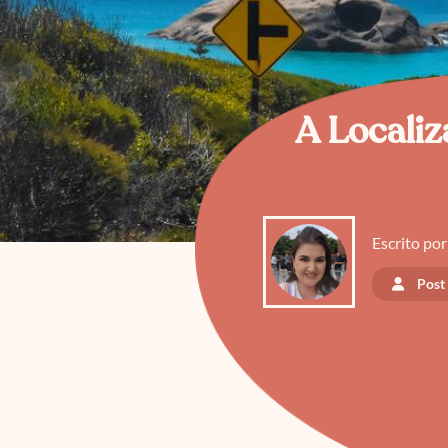
A Localiz
Escrito por
Post