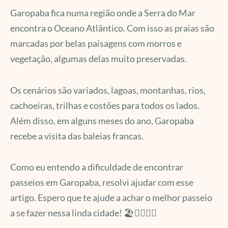
Garopaba fica numa região onde a Serra do Mar
encontra o Oceano Atlântico. Com isso as praias são
marcadas por belas paisagens com morros e
vegetação, algumas delas muito preservadas.
Os cenários são variados, lagoas, montanhas, rios,
cachoeiras, trilhas e costões para todos os lados.
Além disso, em alguns meses do ano, Garopaba
recebe a visita das baleias francas.
Como eu entendo a dificuldade de encontrar
passeios em Garopaba, resolvi ajudar com esse
artigo. Espero que te ajude a achar o melhor passeio
a se fazer nessa linda cidade! 🏖️🏄🏻‍♀️🐋