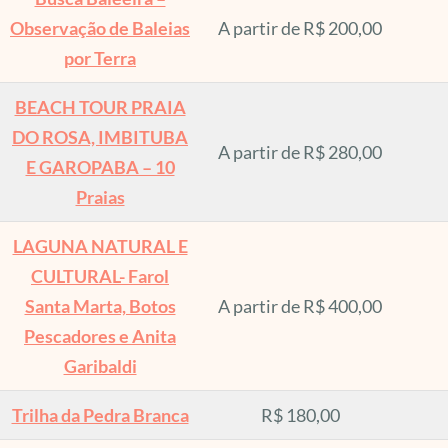
Observação de Baleias
A partir de R$ 200,00
por Terra
BEACH TOUR PRAIA
DO ROSA, IMBITUBA
A partir de R$ 280,00
E GAROPABA – 10
Praias
LAGUNA NATURAL E
CULTURAL- Farol
Santa Marta, Botos
A partir de R$ 400,00
Pescadores e Anita
Garibaldi
Trilha da Pedra Branca
R$ 180,00