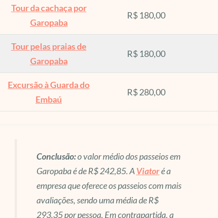
Tour da cachaça por
R$ 180,00
Garopaba
Tour pelas praias de
R$ 180,00
Garopaba
Excursão à Guarda do
R$ 280,00
Embaú
Conclusão:
o valor médio dos passeios em
Garopaba é de R$ 242,85. A
Viator
é a
empresa que oferece os passeios com mais
avaliações, sendo uma média de R$
293,35 por pessoa. Em contrapartida, a