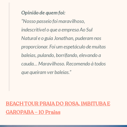
Opinião de quem foi:
”Nosso passeio foi maravilhoso,
indescritível o que a empresa Ao Sul
Natural e o guia Jonathan, puderam nos
proporcionar. Foi um espetáculo de muitas
baleias, pulando, borrifando, elevando a
cauda… Maravilhoso. Recomendo à todos
que queiram ver baleias.”
BEACH TOUR PRAIA DO ROSA, IMBITUBA E
GAROPABA – 10 Praias