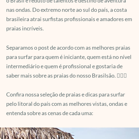
o Brasil é reduto de talentos e destino de aventura
nas ondas. Do extremo norte ao sul do país, a costa
brasileira atrai surfistas profissionais e amadores em
praias incríveis.
Separamos o post de acordo com as melhores praias
para surfar para quem é iniciante, quem está no nível
intermediário e quem é profissional e gostaria de
saber mais sobre as praias do nosso Brasilsão. 🏄‍♀️💙
Confira nossa seleção de praias e dicas para surfar
pelo litoral do país com as melhores vistas, ondas e
entenda sobre as cenas de cada uma: