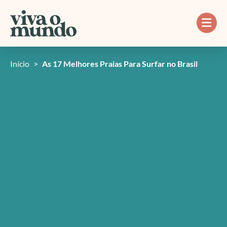
Ir
para
o
conteúdo
Início
>
As 17 Melhores Praias Para Surfar no Brasil