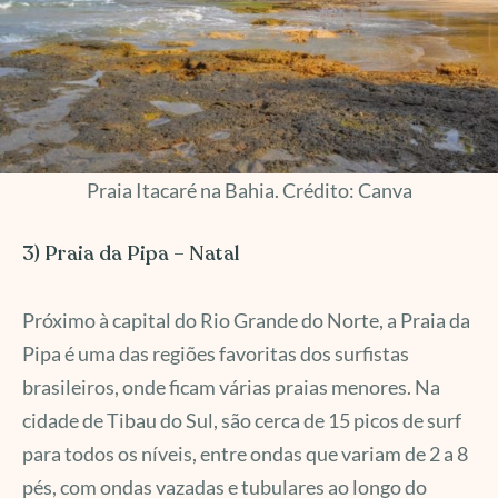
Praia Itacaré na Bahia. Crédito: Canva
3) Praia da Pipa – Natal
Próximo à capital do Rio Grande do Norte, a Praia da
Pipa é uma das regiões favoritas dos surfistas
brasileiros, onde ficam várias praias menores. Na
cidade de Tibau do Sul, são cerca de 15 picos de surf
para todos os níveis, entre ondas que variam de 2 a 8
pés, com ondas vazadas e tubulares ao longo do