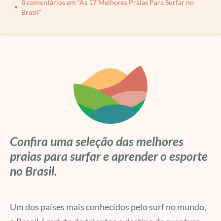
8 comentários em “As 17 Melhores Praias Para Surfar no
Brasil”
Confira uma seleção das melhores
praias para surfar e aprender o esporte
no Brasil.
Um dos países mais conhecidos pelo surf no mundo,