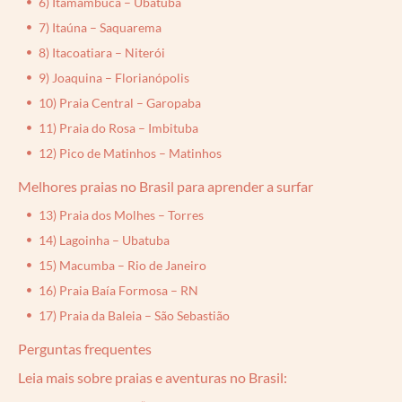
6) Itamambuca – Ubatuba
7) Itaúna – Saquarema
8) Itacoatiara – Niterói
9) Joaquina – Florianópolis
10) Praia Central – Garopaba
11) Praia do Rosa – Imbituba
12) Pico de Matinhos – Matinhos
Melhores praias no Brasil para aprender a surfar
13) Praia dos Molhes – Torres
14) Lagoinha – Ubatuba
15) Macumba – Rio de Janeiro
16) Praia Baía Formosa – RN
17) Praia da Baleia – São Sebastião
Perguntas frequentes
Leia mais sobre praias e aventuras no Brasil: