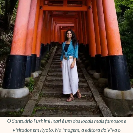
O Santuário Fushimi Inari é um dos locais mais famosos e
visitados em Kyoto. Na imagem, a editora do Viva o