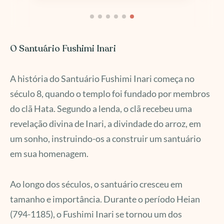
O Santuário Fushimi Inari
A história do Santuário Fushimi Inari começa no
século 8, quando o templo foi fundado por membros
do clã Hata. Segundo a lenda, o clã recebeu uma
revelação divina de Inari, a divindade do arroz, em
um sonho, instruindo-os a construir um santuário
em sua homenagem.
Ao longo dos séculos, o santuário cresceu em
tamanho e importância. Durante o período Heian
(794-1185), o Fushimi Inari se tornou um dos