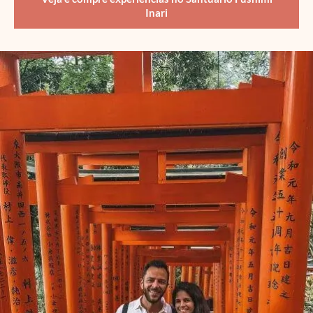
Inari