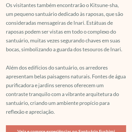
Os visitantes também encontrarão o Kitsune-sha,
um pequeno santuário dedicado às raposas, que são
consideradas mensageiras de Inari. Estátuas de
raposas podem ser vistas em todo o complexo do
santuário, muitas vezes segurando chaves em suas
bocas, simbolizando a guarda dos tesouros de Inari.
Além dos edifícios do santuário, os arredores
apresentam belas paisagens naturais. Fontes de água
purificadora e jardins serenos oferecem um
contraste tranquilo com a vibrante arquitetura do
santuário, criando um ambiente propício para
reflexão e apreciação.
Veja e compre experiências no Santuário Fushimi