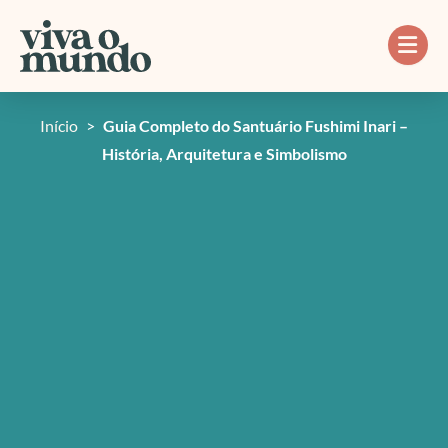
Ir
para
o
conteúdo
Início
>
Guia Completo do Santuário Fushimi Inari –
História, Arquitetura e Simbolismo