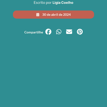
Escrito por
Ligia Coelho
30 de abril de 2024