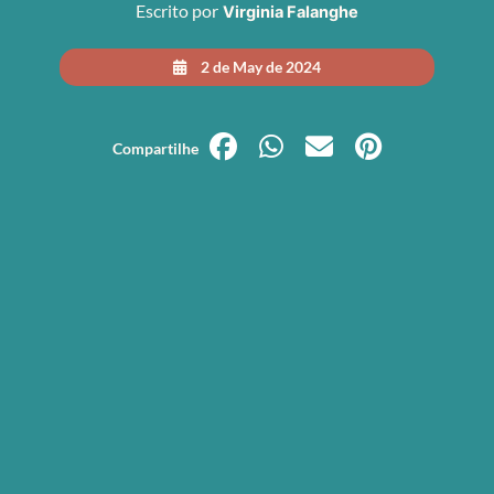
Escrito por
Virginia Falanghe
2 de May de 2024