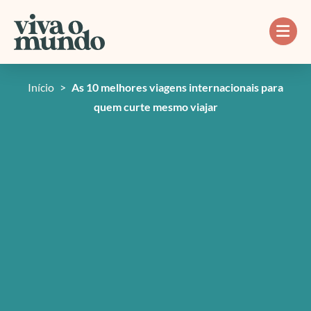
Ir
para
o
conteúdo
Início
>
As 10 melhores viagens internacionais para
quem curte mesmo viajar