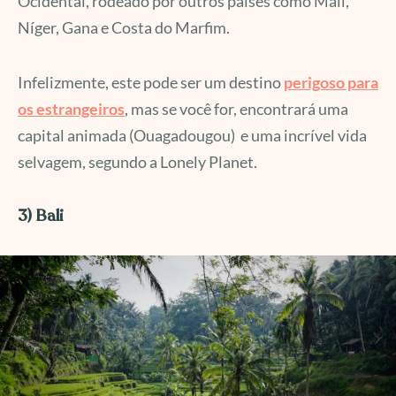
Ocidental, rodeado por outros países como Mali,
Níger, Gana e Costa do Marfim.
Infelizmente, este pode ser um destino
perigoso para
os estrangeiros
, mas se você for, encontrará uma
capital animada (Ouagadougou) e uma incrível vida
selvagem, segundo a Lonely Planet.
3) Bali