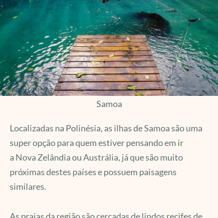
Samoa
Localizadas na Polinésia, as ilhas de Samoa são uma
super opção para quem estiver pensando em ir
a Nova Zelândia ou Austrália, já que são muito
próximas destes países e possuem paisagens
similares.
As praias da região são cercadas de lindos recifes de