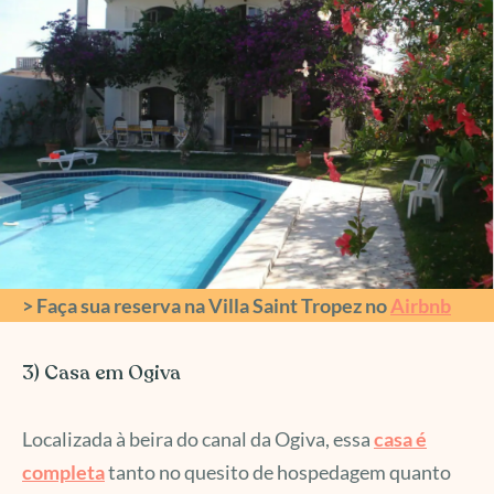
> Faça sua reserva na Villa Saint Tropez no
Airbnb
3) Casa em Ogiva
Localizada à beira do canal da Ogiva, essa
casa é
completa
tanto no quesito de hospedagem quanto