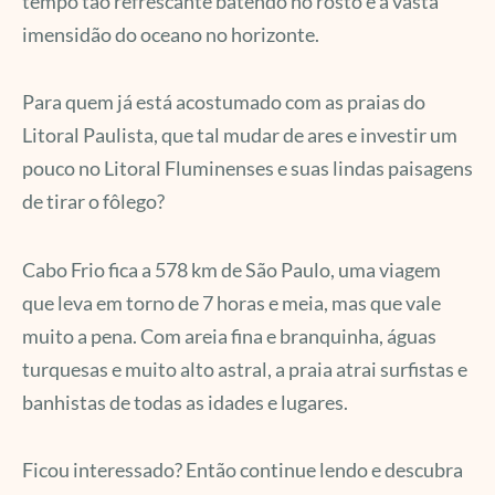
tempo tão refrescante batendo no rosto e a vasta
imensidão do oceano no horizonte.
Para quem já está acostumado com as praias do
Litoral Paulista, que tal mudar de ares e investir um
pouco no Litoral Fluminenses e suas lindas paisagens
de tirar o fôlego?
Cabo Frio fica a 578 km de São Paulo, uma viagem
que leva em torno de 7 horas e meia, mas que vale
muito a pena. Com areia fina e branquinha, águas
turquesas e muito alto astral, a praia atrai surfistas e
banhistas de todas as idades e lugares.
Ficou interessado? Então continue lendo e descubra