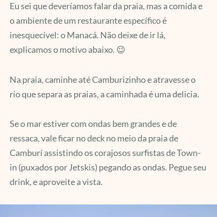
Eu sei que deveríamos falar da praia, mas a comida e
o ambiente de um restaurante específico é
inesquecível: o Manacá. Não deixe de ir lá,
explicamos o motivo abaixo. 😉
Na praia, caminhe até Camburizinho e atravesse o
rio que separa as praias, a caminhada é uma delicia.
Se o mar estiver com ondas bem grandes e de
ressaca, vale ficar no deck no meio da praia de
Camburí assistindo os corajosos surfistas de Town-
in (puxados por Jetskis) pegando as ondas. Pegue seu
drink, e aproveite a vista.