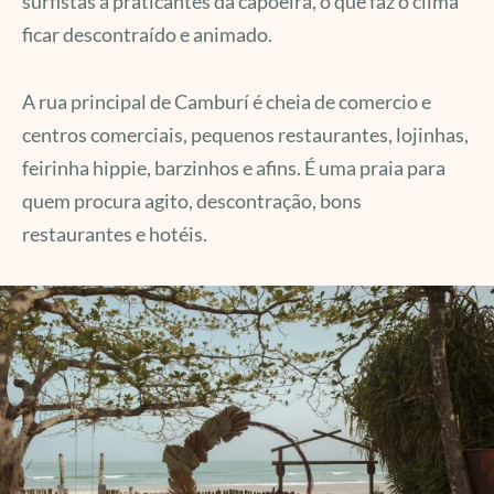
surfistas a praticantes da capoeira, o que faz o clima
ficar descontraído e animado.
A rua principal de Camburí é cheia de comercio e
centros comerciais, pequenos restaurantes, lojinhas,
feirinha hippie, barzinhos e afins. É uma praia para
quem procura agito, descontração, bons
restaurantes e hotéis.