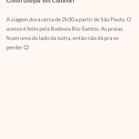
Como chegar em Camburí
A viagem dura cerca de 2h30 a partir de São Paulo. O
acesso é feito pela Rodovia Rio-Santos. As praias
ficam uma do lado da outra, então não dá pra se
perder 😉