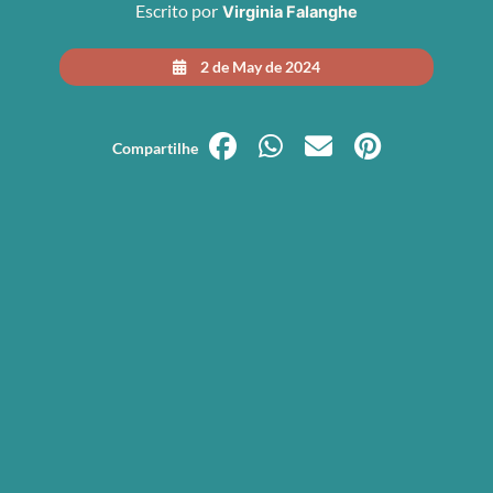
Escrito por
Virginia Falanghe
2 de May de 2024