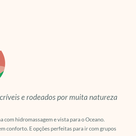
ncríveis e rodeados por muita natureza
ina com hidromassagem e vista para o Oceano.
 conforto. E opções perfeitas para ir com grupos