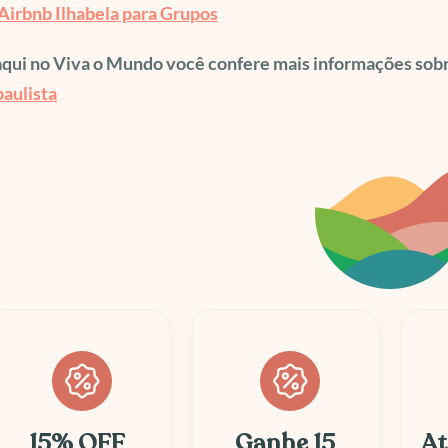
Airbnb Ilhabela para Grupos
aqui no Viva o Mundo você confere mais informações sob
paulista
Ganhe 15
Até 50% OFF
At