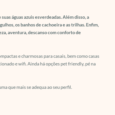
e suas águas azuis esverdeadas. Além disso, a
ulhos, os banhos de cachoeira e as trilhas. Enfim,
eza, aventura, descanso com conforto de
compactas e charmosas para casais, bem como casas
onado e wifi. Ainda há opções pet friendly, pé na
uma que mais se adequa ao seu perfil.