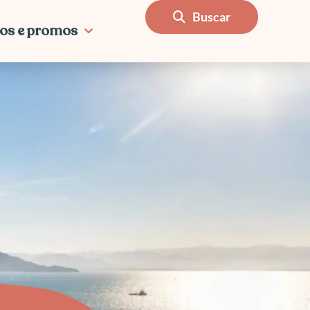
Buscar
os e promos