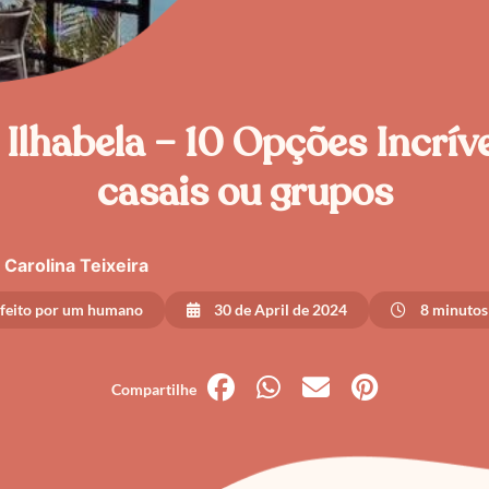
Ilhabela – 10 Opções Incrív
casais ou grupos
Carolina Teixeira
 feito por um humano
30 de April de 2024
8 minutos 