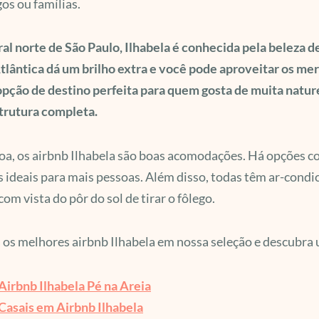
os ou famílias.
ral norte de São Paulo, Ilhabela é conhecida pela beleza d
lântica dá um brilho extra e você pode aproveitar os merg
pção de destino perfeita para quem gosta de muita natur
trutura completa.
oa, os airbnb Ilhabela são boas acomodações. Há opções 
 ideais para mais pessoas. Além disso, todas têm ar-condici
 com vista do pôr do sol de tirar o fôlego.
 os melhores airbnb Ilhabela em nossa seleção e descubra 
Airbnb Ilhabela Pé na Areia
Casais em Airbnb Ilhabela