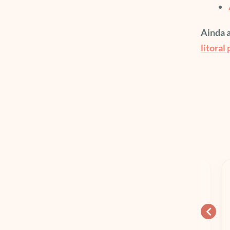
Ainda 
litoral 
10% OFF
15% OFF