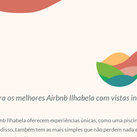
ra os melhores Airbnb Ilhabela com vistas i
nb Ilhabela oferecem experiências únicas, como uma pisc
disso, também tem as mais simples que não perdem nada em