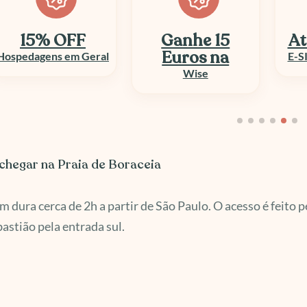
Ganhe 15
Até 50% OFF
At
Euros na
E-SIM e Chip Viagem
Wise
hegar na Praia de Boraceia
m dura cerca de 2h a partir de São Paulo. O acesso é feito 
astião pela entrada sul.