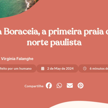
Boraceia, a primeira praia d
norte paulista
Virginia Falanghe
 feito por um humano
2 de May de 2024
6 minutos de