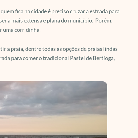
quem fica na cidade é preciso cruzar a estrada para
r ser a mais extensa e plana do município. Porém,
ar uma corridinha.
 a praia, dentre todas as opções de praias lindas
rada para comer o tradicional Pastel de Bertioga,