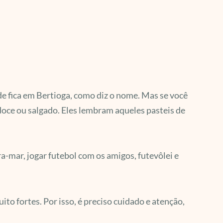
ede fica em Bertioga, como diz o nome. Mas se você
 doce ou salgado. Eles lembram aqueles pasteis de
ira-mar, jogar futebol com os amigos, futevôlei e
ito fortes. Por isso, é preciso cuidado e atenção,