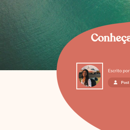
Conheça 
Escrito por
Post