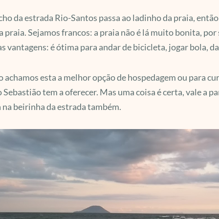
ho da estrada Rio-Santos passa ao ladinho da praia, então 
a praia. Sejamos francos: a praia não é lá muito bonita, po
s vantagens: é ótima para andar de bicicleta, jogar bola, d
 achamos esta a melhor opção de hospedagem ou para curtir
 Sebastião tem a oferecer. Mas uma coisa é certa, vale a pa
a na beirinha da estrada também.