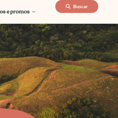
Buscar
os e promos