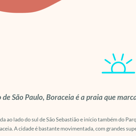
 de São Paulo, Boraceia é a praia que marc
da ao lado do sul de São Sebastião e início também do Parq
ceia. A cidade é bastante movimentada, com grandes supe