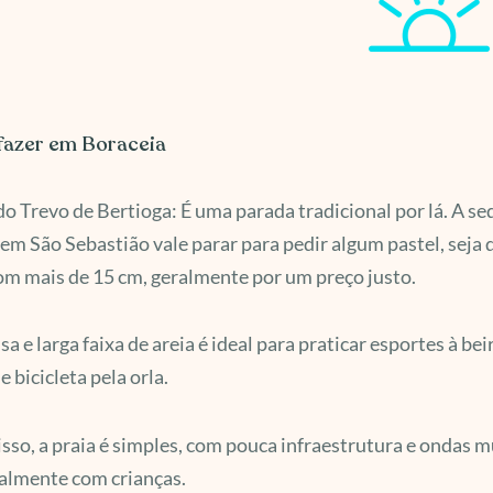
fazer em Boraceia
do Trevo de Bertioga: É uma parada tradicional por lá. A s
 em São Sebastião vale parar para pedir algum pastel, seja
com mais de 15 cm, geralmente por um preço justo.
sa e larga faixa de areia é ideal para praticar esportes à be
e bicicleta pela orla.
sso, a praia é simples, com pouca infraestrutura e ondas mu
almente com crianças.