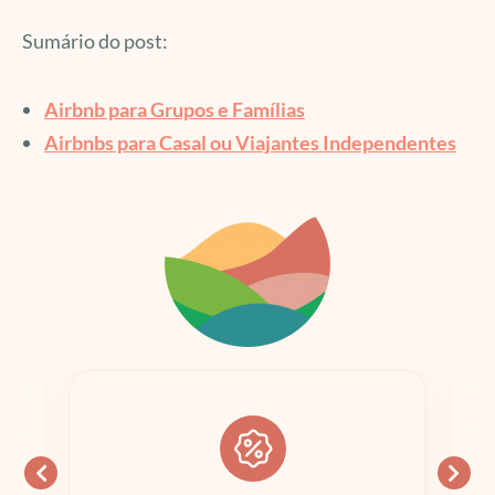
Sumário do post:
Airbnb para Grupos e Famílias
Airbnbs para Casal ou Viajantes Independentes