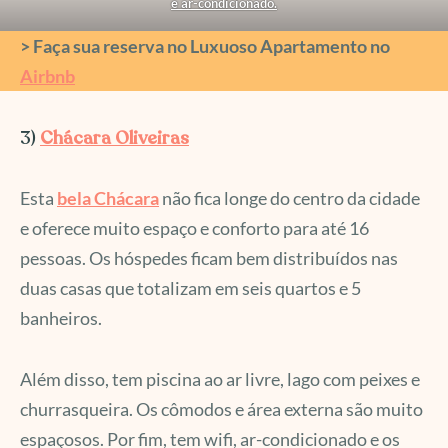
e ar-condicionado.
> Faça sua reserva no Luxuoso Apartamento no
Airbnb
3)
Chácara Oliveiras
Esta
bela Chácara
não fica longe do centro da cidade
e oferece muito espaço e conforto para até 16
pessoas. Os hóspedes ficam bem distribuídos nas
duas casas que totalizam em seis quartos e 5
banheiros.
Além disso, tem piscina ao ar livre, lago com peixes e
churrasqueira. Os cômodos e área externa são muito
espaçosos. Por fim, tem wifi, ar-condicionado e os