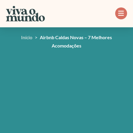
Ir
para
o
conteúdo
Início
>
Airbnb Caldas Novas – 7 Melhores
Acomodações