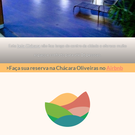
Esta
bela Chácara
não fica longe do centro da cidade e oferece muito
espaço e conforto para até 16 pessoas.
>Faça sua reserva na Chácara Oliveiras no
Airbnb