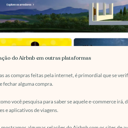
iação do Airbnb em outras plataformas
s as compras feitas pela internet, é primordial que se veri
e fechar alguma compra.
omo você pesquisa para saber se aquele e-commerce irá, d
es e aplicativos de viagens.
 mostramos algumas relações do Airbnb com os sites de ava