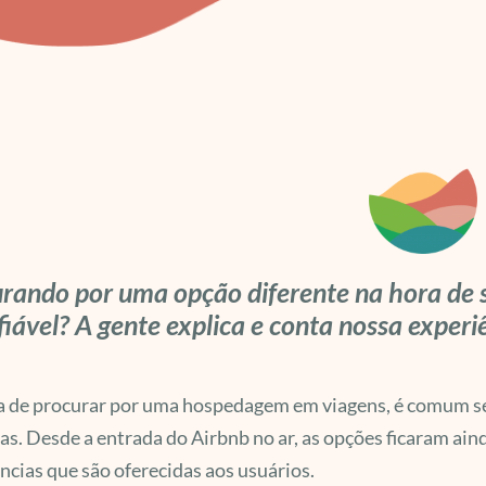
rando por uma opção diferente na hora de 
fiável? A gente explica e conta nossa experi
 de procurar por uma hospedagem em viagens, é comum se 
s. Desde a entrada do Airbnb no ar, as opções ficaram a
ncias que são oferecidas aos usuários.