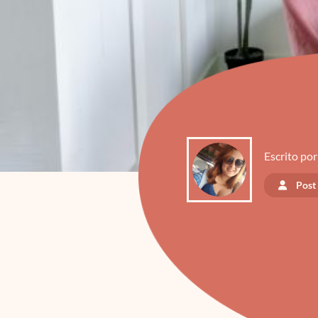
Escrito por
Post