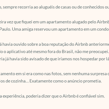
o, sempre recorria ao aluguéis de casas ou de conhecidos o
ira vez que fiquei em um apartamento alugado pelo Airbnb
Paulo. Uma amiga reservou um apartamento em um condomín
 havia ouvido sobre a boa reputação do Airbnb anteriorme
do o aplicativo até mesmo fora do Brasil, não me preocupe
ria já havia sido avisado de que iríamos nos hospedar por l
amento em si era como nas fotos, sem nenhuma surpresa des
lios de cozinha… Exatamente como o anúncio prometia.
a experiência, poderia dizer que o Airbnb é confiável sim.