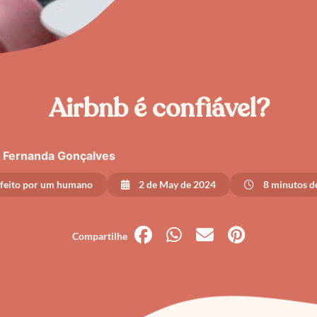
Airbnb é confiável?
Fernanda Gonçalves
 feito por um humano
2 de May de 2024
8 minutos de