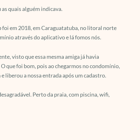
u as quais alguém indicava.
 foi em 2018, em Caraguatatuba, no litoral norte
io através do aplicativo e lá fomos nós.
nte, visto que essa mesma amiga já havia
i. O que foi bom, pois ao chegarmos no condomínio,
á e liberou a nossa entrada após um cadastro.
agradável. Perto da praia, com piscina, wifi,