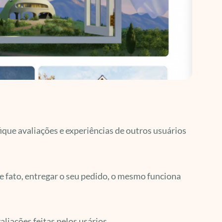
fique avaliações e experiências de outros usuários
e fato, entregar o seu pedido, o mesmo funciona
liações feitas pelos usários.