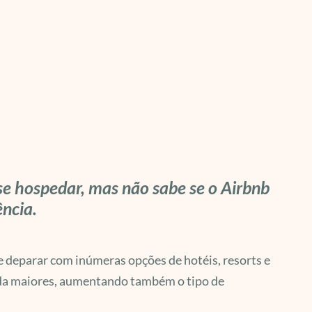
se hospedar, mas não sabe se o Airbnb
ência.
deparar com inúmeras opções de hotéis, resorts e
inda maiores, aumentando também o tipo de