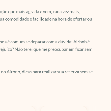
pção que mais agrada e vem, cada vez mais,
sua comodidade e facilidade na hora de ofertar ou
inda é comum se deparar com a dúvida: Airbnb é
rejuízo? Não terei que me preocupar em ficar sem
do Airbnb, dicas para realizar sua reserva sem se