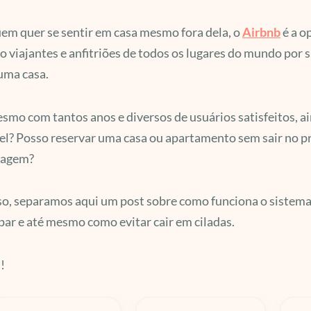
em quer se sentir em casa mesmo fora dela, o
Airbnb
é a o
o viajantes e anfitriões de todos os lugares do mundo por 
uma casa.
mo com tantos anos e diversos de usuários satisfeitos, a
el? Posso reservar uma casa ou apartamento sem sair no p
dagem?
so, separamos aqui um post sobre como funciona o sistema 
ar e até mesmo como evitar cair em ciladas.
!