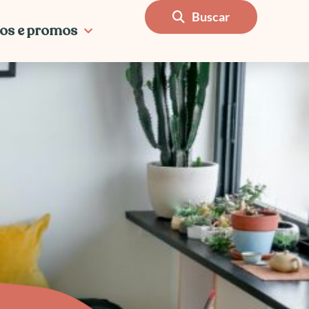
Buscar
os e promos