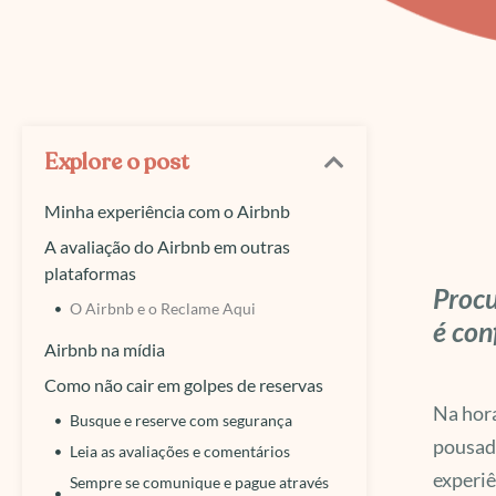
Explore o post
Minha experiência com o Airbnb
A avaliação do Airbnb em outras
plataformas
Procu
O Airbnb e o Reclame Aqui
é con
Airbnb na mídia
Como não cair em golpes de reservas
Na hora
Busque e reserve com segurança
pousada
Leia as avaliações e comentários
experiê
Sempre se comunique e pague através