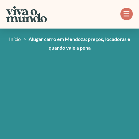
Ir
para
o
conteúdo
Início
>
Alugar carro em Mendoza: preços, locadoras e
quando vale a pena