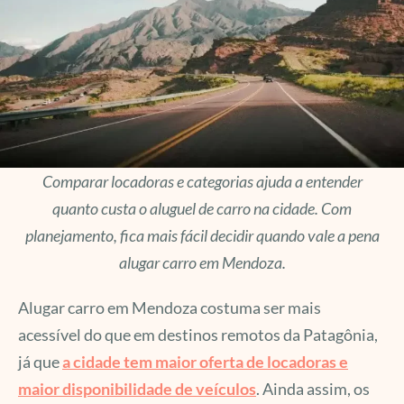
Comparar locadoras e categorias ajuda a entender
quanto custa o aluguel de carro na cidade. Com
planejamento, fica mais fácil decidir quando vale a pena
alugar carro em Mendoza.
Alugar carro em Mendoza costuma ser mais
acessível do que em destinos remotos da Patagônia,
já que
a cidade tem maior oferta de locadoras e
maior disponibilidade de veículos
. Ainda assim, os