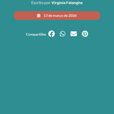
Escrito por
Virginia Falanghe
13 de março de 2026