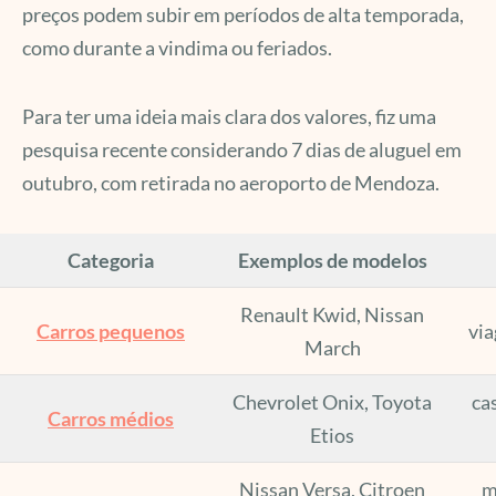
preços podem subir em períodos de alta temporada,
como durante a vindima ou feriados.
Para ter uma ideia mais clara dos valores, fiz uma
pesquisa recente considerando 7 dias de aluguel em
outubro, com retirada no aeroporto de Mendoza.
Categoria
Exemplos de modelos
Renault Kwid, Nissan
Carros pequenos
vi
March
Chevrolet Onix, Toyota
ca
Carros médios
Etios
Nissan Versa, Citroen
m