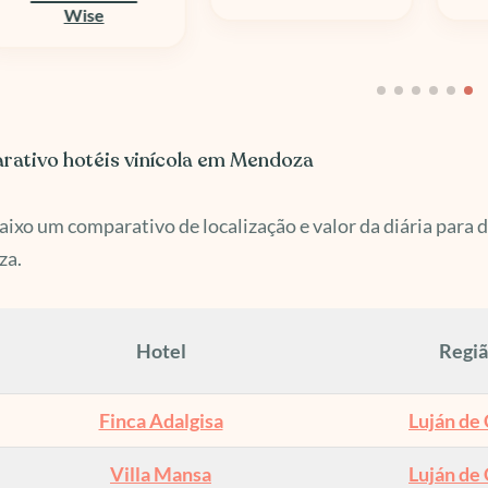
Al
ativo hotéis vinícola em Mendoza
aixo um comparativo de localização e valor da diária para d
za.
Hotel
Regi
Finca Adalgisa
Luján de
Villa Mansa
Luján de