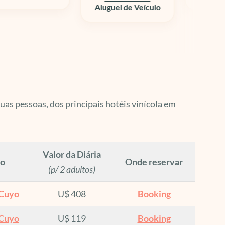
uguel de Veículo
uas pessoas, dos principais hotéis vinícola em
Valor da Diária
ão
Onde reservar
(p/ 2 adultos)
 Cuyo
U$ 408
Booking
 Cuyo
U$ 119
Booking