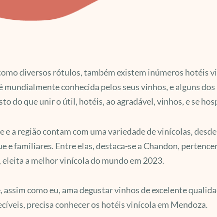
omo diversos rótulos, também existem inúmeros hotéis vin
é mundialmente conhecida pelos seus vinhos, e alguns dos
sto do que unir o útil, hotéis, ao agradável, vinhos, e se ho
e e a região contam com uma variedade de vinícolas, desde
e e familiares. Entre elas, destaca-se a Chandon, pertenc
 eleita a melhor vinícola do mundo em 2023.
, assim como eu, ama degustar vinhos de excelente qualidade
cíveis, precisa conhecer os hotéis vinícola em Mendoza.