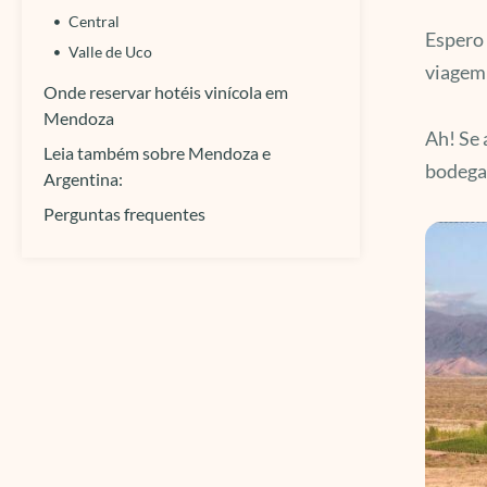
Central
Espero 
Valle de Uco
viagem 
Onde reservar hotéis vinícola em
Mendoza
Ah! Se 
Leia também sobre Mendoza e
bodegas
Argentina:
Perguntas frequentes