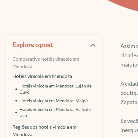
Explore o post
Assim c
cidade 
Comparativo hotéis vinícola em
mais ju
Mendoza
Hotéis vinícola em Mendoza
A cidad
Hotéis vinícola em Mendoza: Luján de
boutiqu
Cuyo
Hotéis vinícola em Mendoza: Maipú
Zapata,
Hotéis vinícola em Mendoza: Valle de
Uco
Se você
Regiões dos hotéis vinícola em
inesque
Mendoza