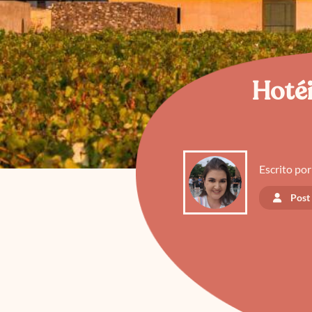
Hotéi
Escrito por
Post