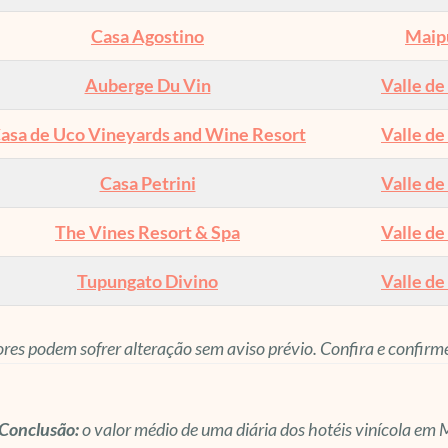
Casa Agostino
Maip
Auberge Du Vin
Valle de
asa de Uco Vineyards and Wine Resort
Valle de
Casa Petrini
Valle de
The Vines Resort & Spa
Valle de
Tupungato Divino
Valle de
ores podem sofrer alteração sem aviso prévio. Confira e confirm
Conclusão:
o valor médio de uma diária dos hotéis vinícola em