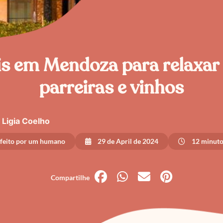
s em Mendoza para relaxar
parreiras e vinhos
Ligia Coelho
 feito por um humano
29 de April de 2024
12 minutos