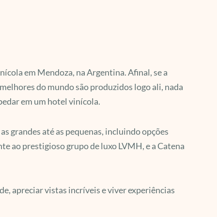
ícola em Mendoza, na Argentina. Afinal, se a
 melhores do mundo são produzidos logo ali, nada
spedar em um hotel vinícola.
 as grandes até as pequenas, incluindo opções
ente ao prestigioso grupo de luxo LVMH, e a Catena
, apreciar vistas incríveis e viver experiências