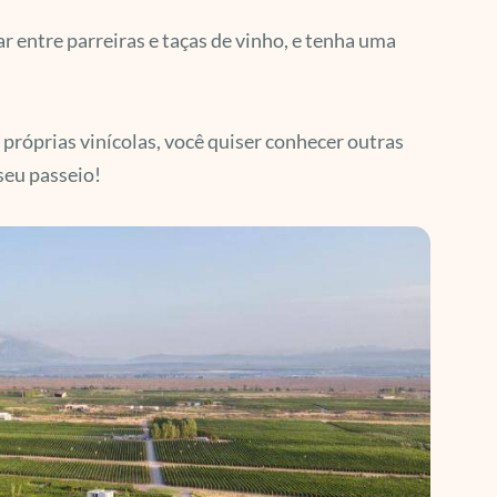
ar entre parreiras e taças de vinho, e tenha uma
próprias vinícolas, você quiser conhecer outras
seu passeio!