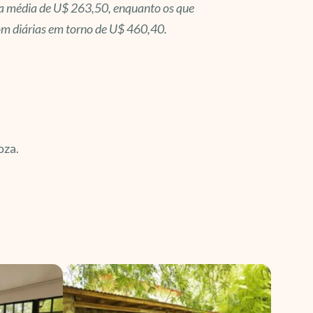
 na média de U$ 263,50, enquanto os que
com diárias em torno de U$ 460,40.
oza.