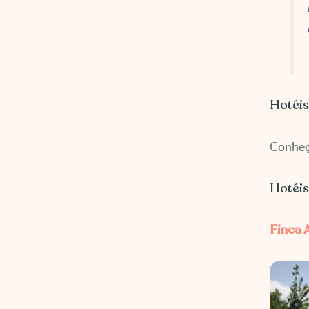
Hotéis
Conheç
Hotéis
Finca 