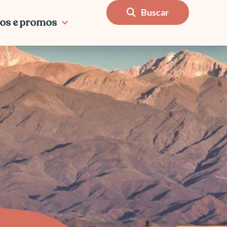
Buscar
os e promos