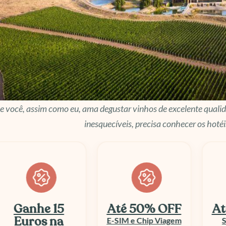
e você, assim como eu, ama degustar vinhos de excelente qualidad
inesquecíveis, precisa conhecer os hoté
Até 50% OFF
Até 30% OFF
E
E-SIM e Chip Viagem
Seguro Viagem