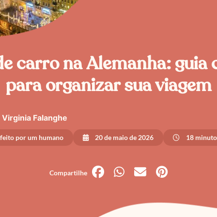
de carro na Alemanha: guia
para organizar sua viagem
Virginia Falanghe
 feito por um humano
20 de maio de 2026
18 minutos