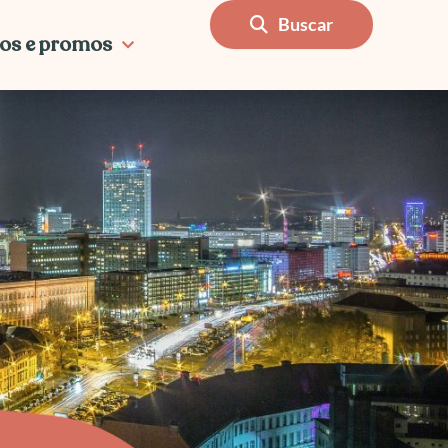
Buscar
os e promos