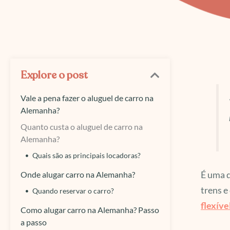
Explore o post
Vale a pena fazer o aluguel de carro na
Alemanha?
Quanto custa o aluguel de carro na
Alemanha?
Quais são as principais locadoras?
É uma 
Onde alugar carro na Alemanha?
trens e
Quando reservar o carro?
flexíve
Como alugar carro na Alemanha? Passo
a passo