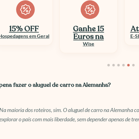
Ganhe 15
Até 50% OFF
At
Euros na
E-SIM e Chip Viagem
Wise
 pena fazer o aluguel de carro na Alemanha?
Na maioria dos roteiros, sim. O aluguel de carro na Alemanha 
explorar o país com mais liberdade, sem depender apenas de tren