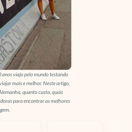
0 anos viajo pelo mundo testando
viajar mais e melhor. Neste artigo,
 Alemanha, quanto custa, quais
doras para encontrar as melhores
agem.