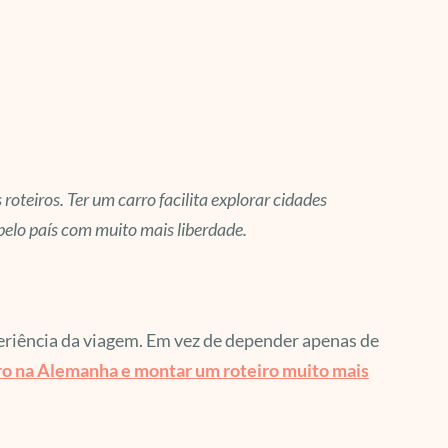
roteiros. Ter um carro facilita explorar cidades
 pelo país com muito mais liberdade.
iência da viagem. Em vez de depender apenas de
ro na Alemanha e montar um roteiro muito mais