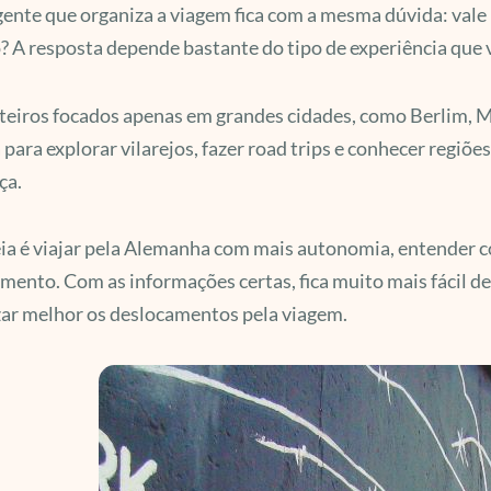
ente que organiza a viagem fica com a mesma dúvida: vale 
? A resposta depende bastante do tipo de experiência que v
teiros focados apenas em grandes cidades, como Berlim, M
 para explorar vilarejos, fazer road trips e conhecer regiõ
ça.
eia é viajar pela Alemanha com mais autonomia, entender c
mento. Com as informações certas, fica muito mais fácil deci
ar melhor os deslocamentos pela viagem.