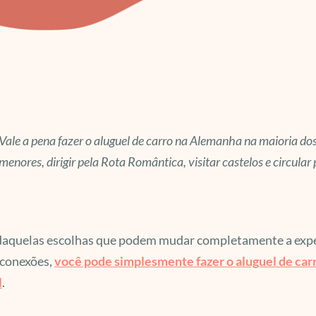
Vale a pena fazer o aluguel de carro na Alemanha na maioria dos 
menores, dirigir pela Rota Romântica, visitar castelos e circular
daquelas escolhas que podem mudar completamente a exper
 conexões,
você pode simplesmente fazer o aluguel de car
l
.