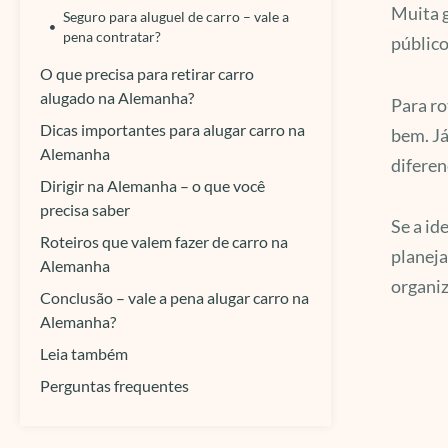
Muita g
Seguro para aluguel de carro – vale a
pena contratar?
público
O que precisa para retirar carro
alugado na Alemanha?
Para ro
Dicas importantes para alugar carro na
bem. Já
Alemanha
diferen
Dirigir na Alemanha – o que você
precisa saber
Se a id
Roteiros que valem fazer de carro na
planeja
Alemanha
organiz
Conclusão – vale a pena alugar carro na
Alemanha?
Leia também
Perguntas frequentes