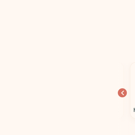
10% OFF
15% OFF
Columbia Sportswear
Hospedagens em Geral