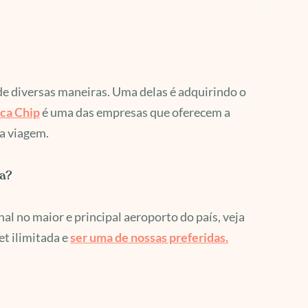
de diversas maneiras. Uma delas é adquirindo o
ca Chip
é uma das empresas que oferecem a
ua viagem.
ia?
l no maior e principal aeroporto do país, veja
et ilimitada e
ser uma de nossas preferidas.