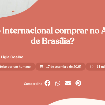
p internacional comprar no 
de Brasília?
Ligia Coelho
 feito por um humano
17 de setembro de 2025
11 min