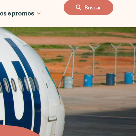
Buscar
os e promos