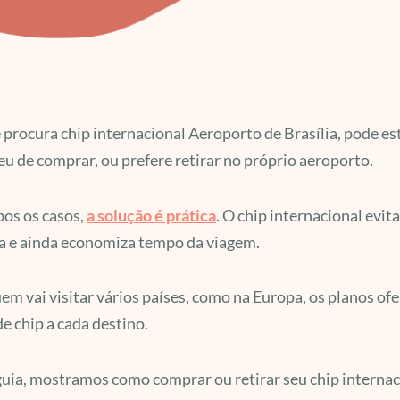
 procura chip internacional Aeroporto de Brasília, pode es
u de comprar, ou prefere retirar no próprio aeroporto.
os os casos,
a solução é prática
. O chip internacional evi
a e ainda economiza tempo da viagem.
em vai visitar vários países, como na Europa, os planos of
de chip a cada destino.
uia, mostramos como comprar ou retirar seu chip internac