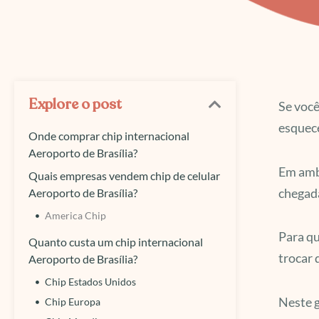
Explore o post
Se você
esquece
Onde comprar chip internacional
Aeroporto de Brasília?
Em amb
Quais empresas vendem chip de celular
chegad
Aeroporto de Brasília?
America Chip
Para qu
Quanto custa um chip internacional
trocar 
Aeroporto de Brasília?
Chip Estados Unidos
Neste g
Chip Europa