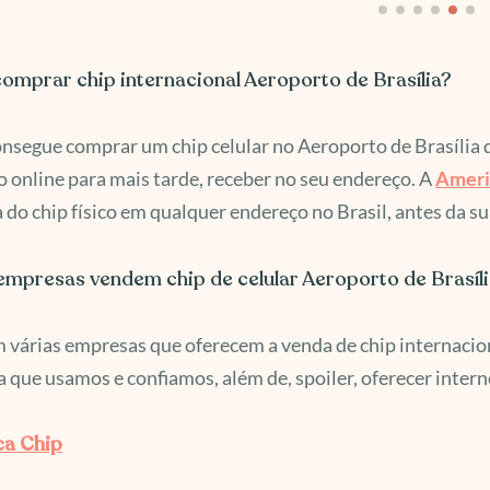
omprar chip internacional Aeroporto de Brasília?
nsegue comprar um chip celular no Aeroporto de Brasília 
 online para mais tarde, receber no seu endereço. A
Ameri
 do chip físico em qualquer endereço no Brasil, antes da s
empresas vendem chip de celular Aeroporto de Brasíl
 várias empresas que oferecem a venda de chip internaciona
a que usamos e confiamos, além de, spoiler, oferecer intern
a Chip