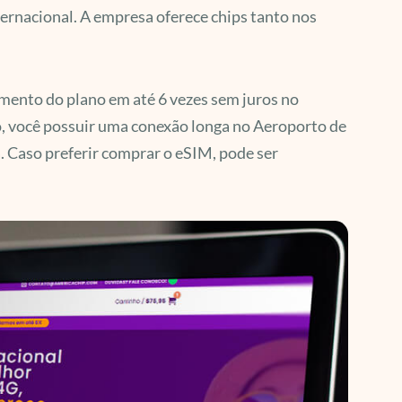
ernacional. A empresa oferece chips tanto nos
amento do plano em até 6 vezes sem juros no
aso, você possuir uma conexão longa no Aeroporto de
. Caso preferir comprar o eSIM, pode ser