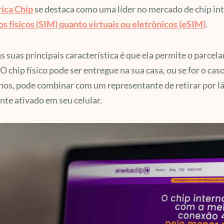
ica Chip
se destaca como uma líder no mercado de chip int
s físicos (SIM) quanto virtuais ou eletrônicos (eSIM)
.
 suas principais característica é que ela permite o parcel
 O chip físico pode ser entregue na sua casa, ou se for o c
os, pode combinar com um representante de retirar por lá
nte ativado em seu celular.