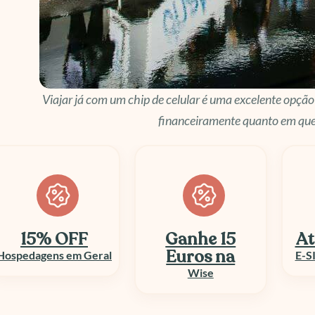
Viajar já com um chip de celular é uma excelente opçã
financeiramente quanto em que
Ganhe 15
Até 50% OFF
At
Euros na
E-SIM e Chip Viagem
Wise