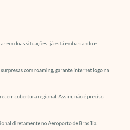
tar em duas situações: já está embarcando e
ta surpresas com roaming, garante internet logo na
erecem cobertura regional. Assim, não é preciso
ional diretamente no Aeroporto de Brasília.