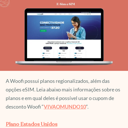
A Woofi possui planos regionalizados, além das
opções eSIM. Leia abaixo mais informações sobre os
planos e em qual deles é possível usar o cupom de
desconto Woofi “
VIVAOMUNDO10
“.
Plano Estados Unidos