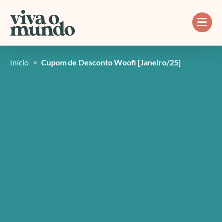
Ir
para
o
conteúdo
Início
>
Cupom de Desconto Woofi [Janeiro/25]