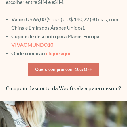
escolher entre SIM e eSIM.
Valor:
U$ 66,00 (5 dias) a U$ 140,22 (30 dias, com
China e Emirados Árabes Unidos).
Cupom de desconto para Planos Europa:
VIVAOMUNDO10
Onde comprar:
clique aqui
.
Quero comprar com 10% OFF
O cupom desconto da Woofi vale a pena mesmo?