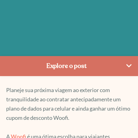
Explore o post
Planeje sua próxima viagem ao exterior com
tranquilidade ao contratar antecipadamente um
plano de dados para celular e ainda ganhar um ótimo
cupom de desconto Woofi.
A
Woofi
é uma ótima escolha para viajantes