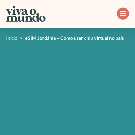
Ir
para
o
conteúdo
Início
>
eSIM Jordânia – Como usar chip virtual no país