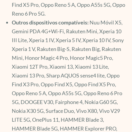
Find X5 Pro, Oppo Reno 5 A, Oppo A55s 5G, Oppo
Reno 6 Pro 5G.
Outros dispositivos compatíveis:
Nuu Móvil X5,
Gemini PDA 4G+Wi-Fi, Rakuten Mini, Xperia 10
III Lite, Xperia 1 IV, Xperia 5 IV, Xperia 10 IV, Sony
Xperia 1 V, Rakuten Big-S, Rakuten Big, Rakuten
Mini, Honor Magic 4 Pro, Honor Magic5 Pro,
Xiaomi 12T Pro, Xiaomi 13, Xiaomi 13 Lite,
Xiaomi 13 Pro, Sharp AQUOS sense4 lite, Oppo
Find X3 Pro, Oppo Find X5, Oppo Find X5 Pro,
Oppo Reno 5 A, Oppo A55s 5G, Oppo Reno 6 Pro
5G, DOOGEE V30, Fairphone 4, Nokia G60 5G,
Nokia X30 5G, Surface Duo, Vivo X80, Vivo V29
LITE 5G, OnePlus 11, HAMMER Blade 3,
HAMMER Blade 5G, HAMMER Explorer PRO,