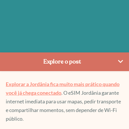
Explore o post
Explorar a Jordânia fica muito mais prático quando
você já chega conectado
. O eSIM Jordânia garante
internet imediata para usar mapas, pedir transporte
e compartilhar momentos, sem depender de Wi-Fi
público.