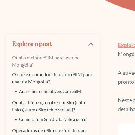
Explore o post
Explora
Mongóli
Qual o melhor eSIM para usar na
Mongólia?
A ativa
O que é e como funciona um eSIM para
pronto 
usar na Mongólia?
Aparelhos compatíveis com eSIM
Neste a
Qual a diferença entre um Sim (chip
detalha
físico) e um eSim (chip virtual)?
Comprar um Sim digital vale a pena?
Operadoras de eSim que funcionam