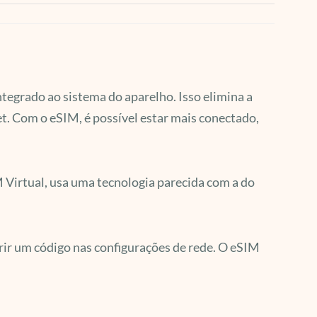
ntegrado ao sistema do aparelho. Isso elimina a
et. Com o eSIM, é possível estar mais conectado,
Virtual, usa uma tecnologia parecida com a do
serir um código nas configurações de rede. O eSIM