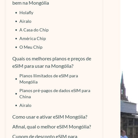
bem na Mongólia
Holafly
Airalo
A Casa do Chip
América Chip
O Meu Chip
Quais os melhores planos e preços de
eSIM para usar na Mongólia?
Planos Ilimitados de eSIM para
Mongólia
Planos pré-pagos de dados eSIM para
China
Airalo
Como usar e ativar eSIM Mongólia?
Afinal, qual o melhor eSIM Mongólia?
Cupom de desconto eSIM para