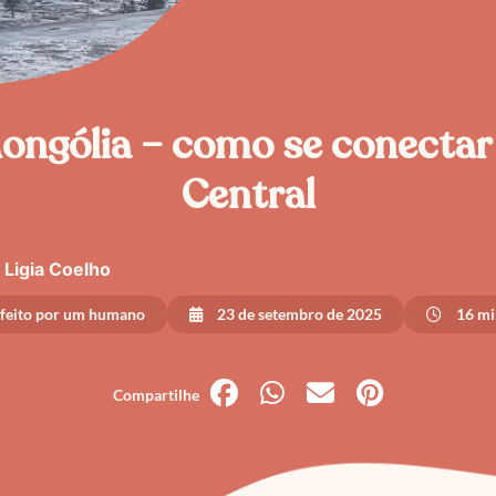
ngólia – como se conectar
Central
Ligia Coelho
 feito por um humano
23 de setembro de 2025
16 min