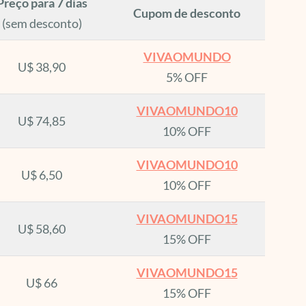
Preço para 7 dias
Cupom de desconto
(sem desconto)
VIVAOMUNDO
U$ 38,90
5% OFF
VIVAOMUNDO10
U$ 74,85
10% OFF
VIVAOMUNDO10
U$ 6,50
10% OFF
VIVAOMUNDO15
U$ 58,60
15% OFF
VIVAOMUNDO15
U$ 66
15% OFF