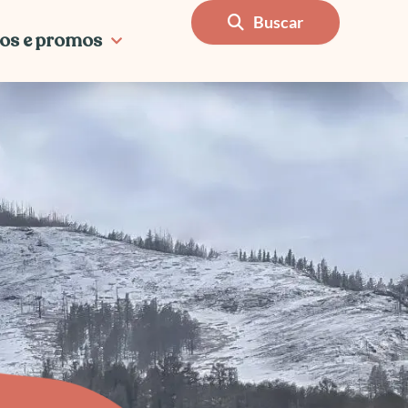
Buscar
os e promos