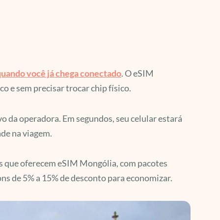
 quando você já chega conectado
. O eSIM
 e sem precisar trocar chip físico.
vo da operadora. Em segundos, seu celular estará
ade na viagem.
as que oferecem eSIM Mongólia, com pacotes
ons de 5% a 15% de desconto para economizar.