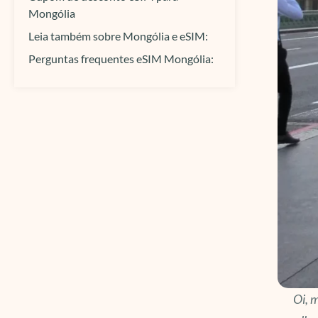
Mongólia
Leia também sobre Mongólia e eSIM:
Perguntas frequentes eSIM Mongólia:
Oi, m