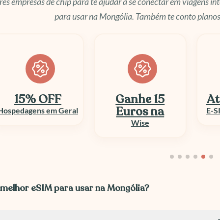
es empresas de chip para te ajudar a se conectar em viagens int
para usar na Mongólia. Também te conto planos
Ganhe 15
Até 50% OFF
At
Euros na
E-SIM e Chip Viagem
Wise
 melhor eSIM para usar na Mongólia?