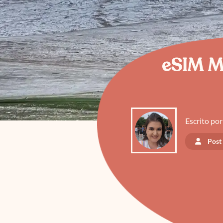
eSIM Mo
Escrito por
Post