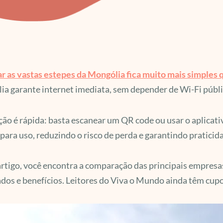
r as vastas estepes da Mongólia fica muito mais simples
a garante internet imediata, sem depender de Wi-Fi público
ção é rápida: basta escanear um QR code ou usar o aplicati
para uso, reduzindo o risco de perda e garantindo praticid
rtigo, você encontra a comparação das principais empres
dos e benefícios. Leitores do Viva o Mundo ainda têm cup