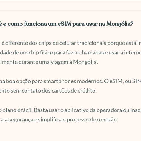
é e como funciona um eSIM para usar na Mongólia?
é diferente dos chips de celular tradicionais porque está i
dade de um chip físico para fazer chamadas e usar a intern
almente durante uma viagem à Mongólia.
ma boa opção para smartphones modernos. O eSIM, ou SIM 
to sem contato dos cartões de crédito.
o plano é fácil. Basta usar o aplicativo da operadora ou in
 a segurança e simplifica o processo de conexão.