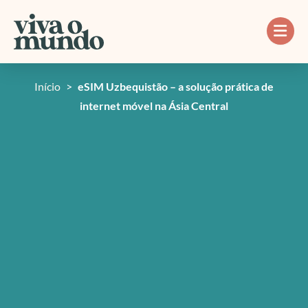
Ir
para
o
conteúdo
Início
>
eSIM Uzbequistão – a solução prática de
internet móvel na Ásia Central