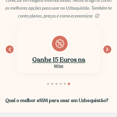
conectar em viagens internacionais. Nesse artigo te conto
as melhores opções para usar no Uzbequistão. Também te
conto planos, preços e como economizar. 😉
Ganhe 15 Euros na
Wise
Qual o melhor eSIM para usar em Uzbequistão?