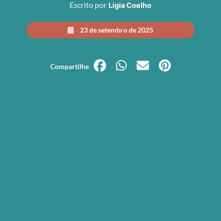
Escrito por
Ligia Coelho
23 de setembro de 2025