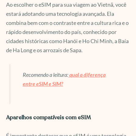
Ao escolher o eSIM para sua viagem ao Vietnã, você
estará adotando uma tecnologia avançada. Ela
combina bem com o contraste entre a cultura rica e o
rápido desenvolvimento do país, conhecido por
cidades históricas como Hanói e Ho Chi Minh, a Baía
de Ha Long e os arrozais de Sapa.
Recomendo a leitura:
qual a diferença
entre eSIM e SIM?
Aparelhos compatíveis com eSIM
É importante destacar que o eSIM é uma tecnologia