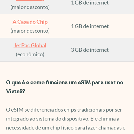
1 GB de internet
(maior desconto)
A Casa do Chip
1 GB de internet
(maior desconto)
JetPac Global
3 GB de internet
(econômico)
O que é e como funciona um eSIM para usar no
Vietnã?
O eSIM se diferencia dos chips tradicionais por ser
integrado ao sistema do dispositivo. Ele elimina a
necessidade de um chip físico para fazer chamadas e