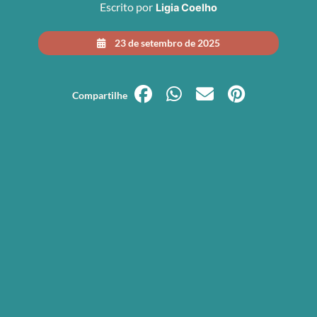
Escrito por
Ligia Coelho
23 de setembro de 2025