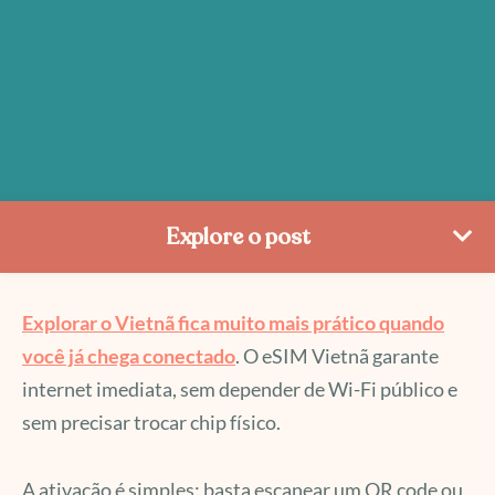
Explore o post
Explorar o Vietnã fica muito mais prático quando
você já chega conectado
. O eSIM Vietnã garante
internet imediata, sem depender de Wi-Fi público e
sem precisar trocar chip físico.
A ativação é simples: basta escanear um QR code ou