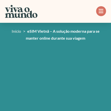
Ir
para
o
conteúdo
Início
>
eSIM Vietnã – A solução moderna para se
manter online durante sua viagem