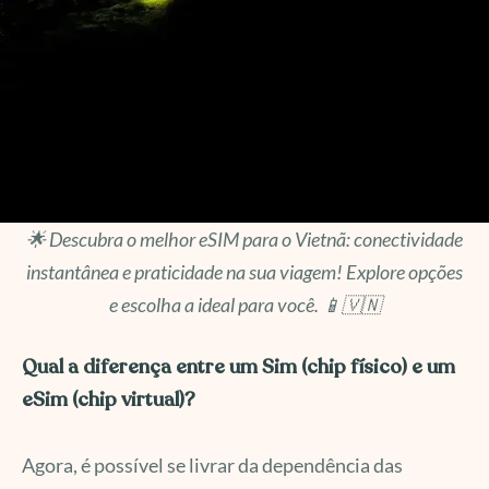
🌟 Descubra o melhor eSIM para o Vietnã: conectividade
instantânea e praticidade na sua viagem! Explore opções
e escolha a ideal para você. 📱🇻🇳
Qual a diferença entre um Sim (chip físico) e um
eSim (chip virtual)?
Agora, é possível se livrar da dependência das