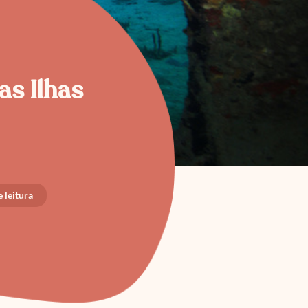
as Ilhas
 leitura