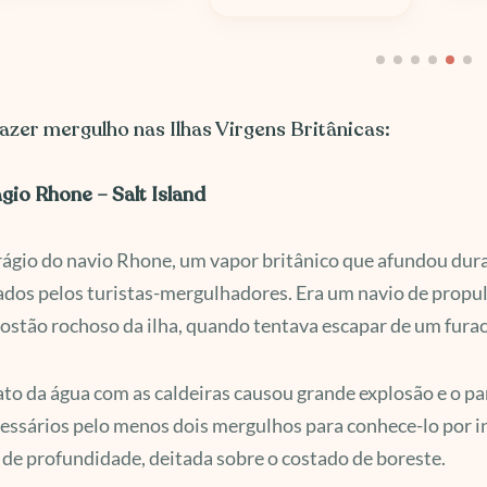
azer mergulho nas Ilhas Virgens Britânicas:
gio Rhone – Salt Island
ágio do navio Rhone, um vapor britânico que afundou dur
dos pelos turistas-mergulhadores. Era um navio de propuls
ostão rochoso da ilha, quando tentava escapar de um fura
to da água com as caldeiras causou grande explosão e o par
essários pelo menos dois mergulhos para conhece-lo por int
de profundidade, deitada sobre o costado de boreste.