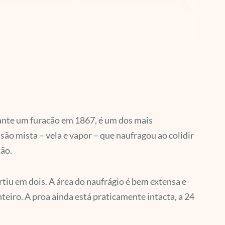
ante um furacão em 1867, é um dos mais
ão mista – vela e vapor – que naufragou ao colidir
cão.
tiu em dois. A área do naufrágio é bem extensa e
eiro. A proa ainda está praticamente intacta, a 24