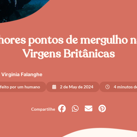
ores pontos de mergulho n
Virgens Britânicas
Virginia Falanghe
 feito por um humano
2 de May de 2024
4 minutos de