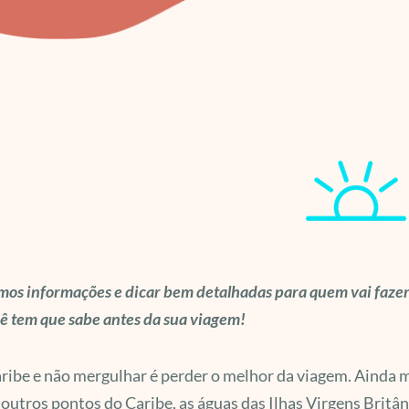
os informações e dicar bem detalhadas para quem vai fazer 
ê tem que sabe antes da sua viagem!
aribe e não mergulhar é perder o melhor da viagem. Ainda m
outros pontos do Caribe, as águas das Ilhas Virgens Brit