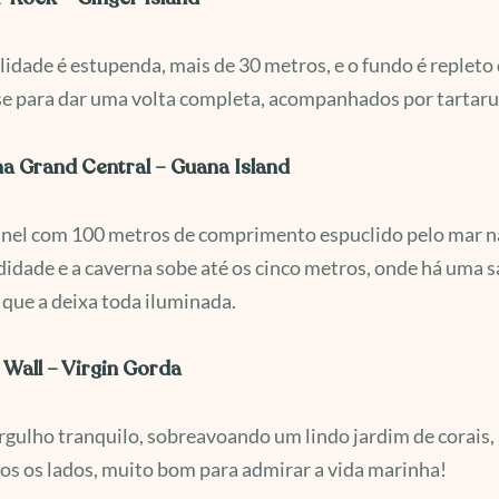
ilidade é estupenda, mais de 30 metros, e o fundo é replet
e para dar uma volta completa, acompanhados por tartaru
a Grand Central – Guana Island
nel com 100 metros de comprimento espuclido pelo mar na 
idade e a caverna sobe até os cinco metros, onde há uma s
 que a deixa toda iluminada.
o Wall – Virgin Gorda
ulho tranquilo, sobreavoando um lindo jardim de corais,
os os lados, muito bom para admirar a vida marinha!