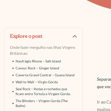
Explore o post
Onde fazer mergulho nas Ilhas Virgens
Britânicas:
Naufrágio Rhone – Salt Island
Cavour Rock – Ginger Island
Caverna Grand Central – Guana Island
Separam
Wall to Wall – Virgin Gorda
que voc
Seal Rock – Ihotas e rochedos que
ficam entre Tortola e Virgem Gorda.
The Blinders – Virgem Gorda (The
Ir ao C
Baths)
muitos 