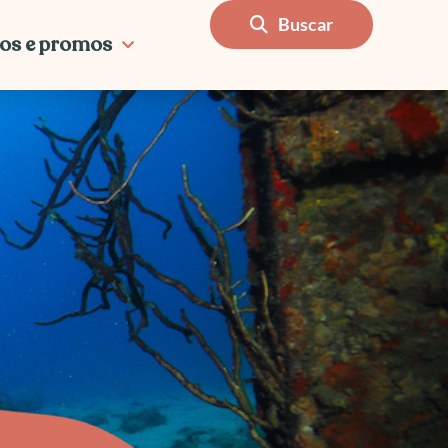
Buscar
os e promos