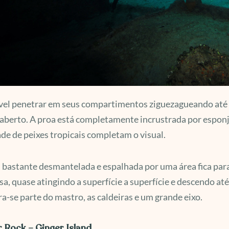
vel penetrar em seus compartimentos ziguezagueando até 
aberto. A proa está completamente incrustrada por esponja
ade de peixes tropicais completam o visual.
 bastante desmantelada e espalhada por uma área fica para 
sa, quase atingindo a superfície a superfície e descendo a
a-se parte do mastro, as caldeiras e um grande eixo.
 Rock – Ginger Island