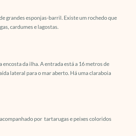
o de grandes esponjas-barril. Existe um rochedo que
gas, cardumes e lagostas.
encosta da ilha. A entrada está a 16 metros de
aída lateral para o mar aberto. Há uma claraboia
 acompanhado por tartarugas e peixes coloridos