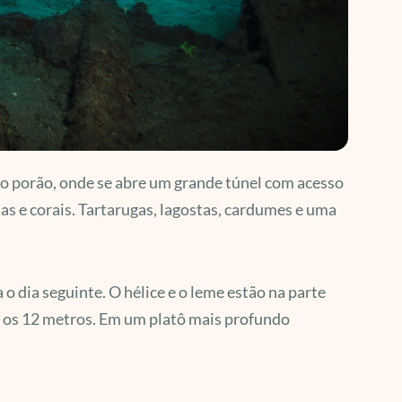
o porão, onde se abre um grande túnel com acesso
s e corais. Tartarugas, lagostas, cardumes e uma
o dia seguinte. O hélice e o leme estão na parte
té os 12 metros. Em um platô mais profundo