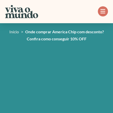
Ir
para
o
conteúdo
Início
>
Onde comprar America Chip com desconto?
Confira como conseguir 10% OFF