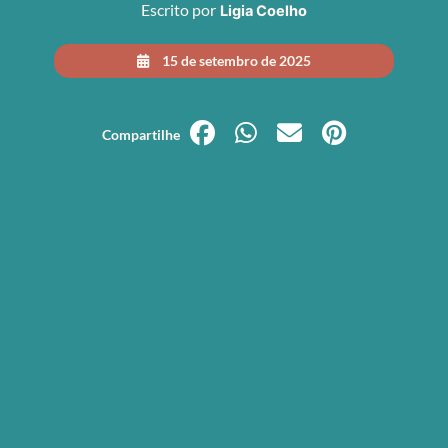
Escrito por
Ligia Coelho
15 de setembro de 2025