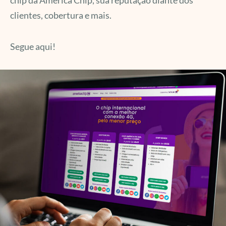
chip da America Chip, sua reputação diante dos
clientes, cobertura e mais.
Segue aqui!