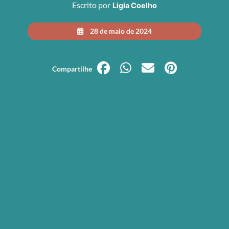
Escrito por
Ligia Coelho
28 de maio de 2024