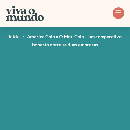
Ir
para
o
conteúdo
Início
>
America Chip x O Meu Chip – um comparativo
honesto entre as duas empresas