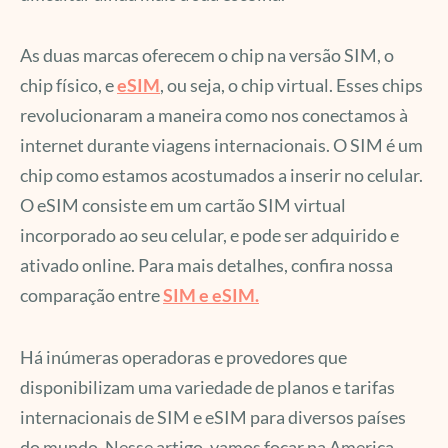
As duas marcas oferecem o chip na versão SIM, o
chip físico, e
eSIM
, ou seja, o chip virtual. Esses chips
revolucionaram a maneira como nos conectamos à
internet durante viagens internacionais. O SIM é um
chip como estamos acostumados a inserir no celular.
O eSIM consiste em um cartão SIM virtual
incorporado ao seu celular, e pode ser adquirido e
ativado online. Para mais detalhes, confira nossa
comparação entre
SIM e eSIM.
Há inúmeras operadoras e provedores que
disponibilizam uma variedade de planos e tarifas
internacionais de SIM e eSIM para diversos países
do mundo. Nesse artigo, vamos focar na America