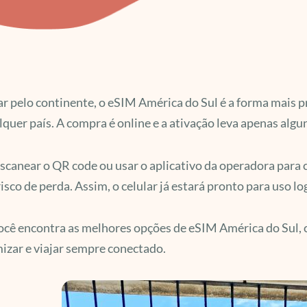
ar pelo continente, o eSIM América do Sul é a forma mais 
quer país. A compra é online e a ativação leva apenas algu
scanear o QR code ou usar o aplicativo da operadora para c
risco de perda. Assim, o celular já estará pronto para uso l
ocê encontra as melhores opções de eSIM América do Sul, 
zar e viajar sempre conectado.