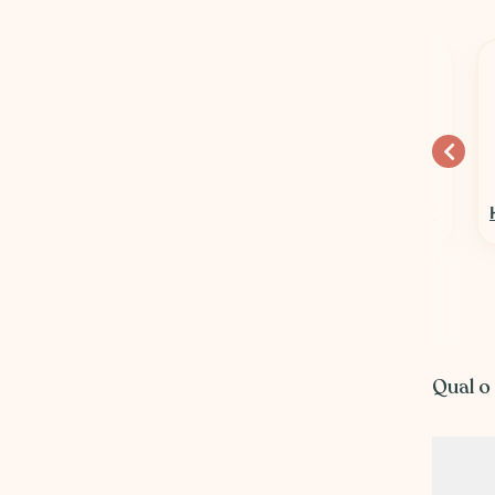
10% OFF
15% OFF
Columbia Sportswear
Hospedagens em Geral
Qual o