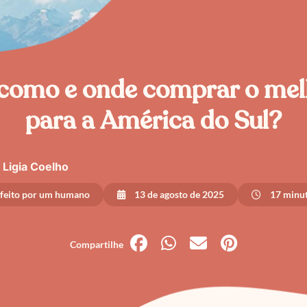
 como e onde comprar o me
para a América do Sul?
Ligia Coelho
 feito por um humano
13 de agosto de 2025
17 minut