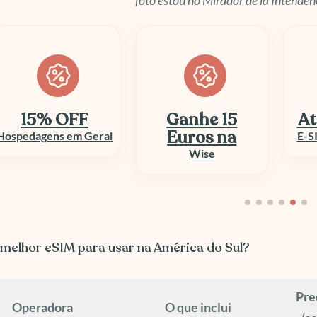
Ganhe 15
Até 50% OFF
Euros na
E-SIM e Chip Viagem
Wise
 melhor eSIM para usar na América do Sul?
Pre
Operadora
O que inclui