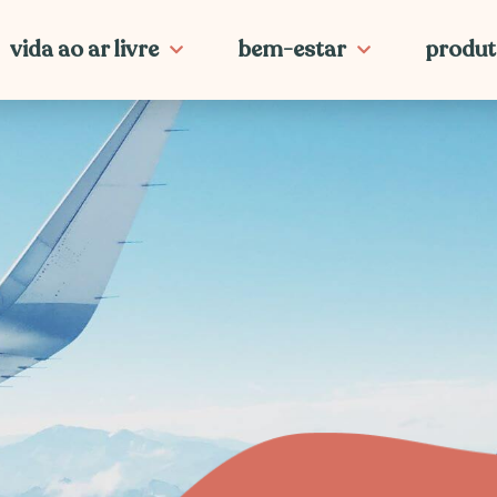
vida ao ar livre
bem-estar
produt