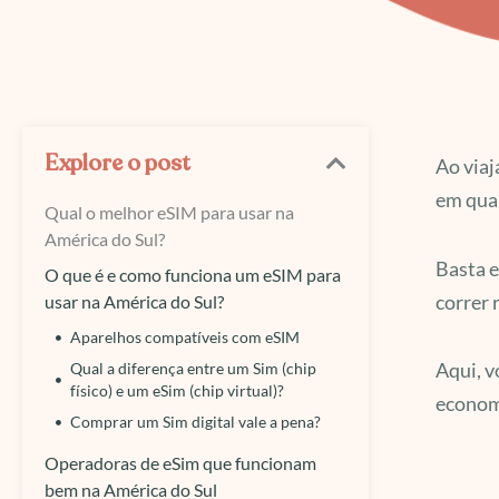
Explore o post
Ao viaj
em qual
Qual o melhor eSIM para usar na
América do Sul?
Basta e
O que é e como funciona um eSIM para
correr 
usar na América do Sul?
Aparelhos compatíveis com eSIM
Aqui, v
Qual a diferença entre um Sim (chip
físico) e um eSim (chip virtual)?
economi
Comprar um Sim digital vale a pena?
Operadoras de eSim que funcionam
bem na América do Sul