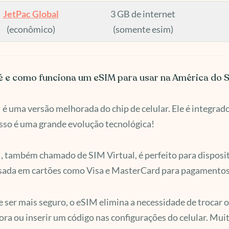
JetPac Global
3 GB de internet
(econômico)
(somente esim)
é e como funciona um eSIM para usar na América do S
é uma versão melhorada do chip de celular. Ele é integrado
 Isso é uma grande evolução tecnológica!
 também chamado de SIM Virtual, é perfeito para disposi
sada em cartões como Visa e MasterCard para pagamentos
 ser mais seguro, o eSIM elimina a necessidade de trocar o 
ra ou inserir um código nas configurações do celular. Muito