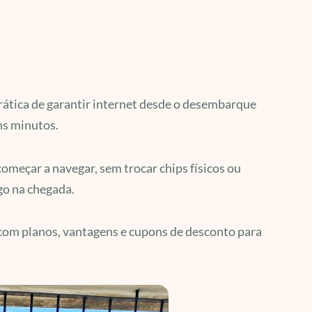
prática de garantir internet desde o desembarque
ns minutos.
omeçar a navegar, sem trocar chips físicos ou
ogo na chegada.
com planos, vantagens e cupons de desconto para