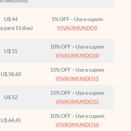
em desconto)
U$ 44
5% OFF – Use o cupom
o para 15 dias)
VIVAOMUNDO5
10% OFF – Use o cupom
U$ 15
VIVAOMUNDO10
15% OFF – Use o cupom
U$ 58,60
VIVAOMUNDO15
15% OFF – Use o cupom
U$ 52
VIVAOMUNDO15
10% OFF – Use o cupom
U$ 64,45
VIVAOMUNDO10