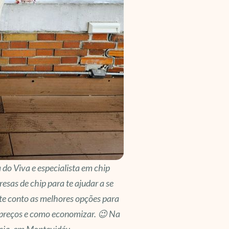
a do Viva e especialista em chip
resas de chip para te ajudar a se
 te conto as melhores opções para
 preços e como economizar. 😉 Na
ncia, em Montevidéu.