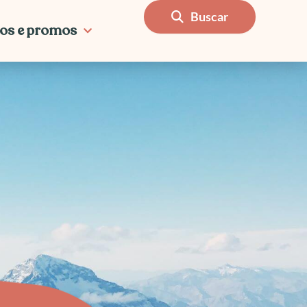
Buscar
os e promos