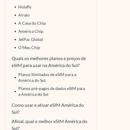
Holafly
Airalo
A Casa do Chip
América Chip
JetPac Global
O Meu Chip
Quais os melhores planos e preços de
eSIM para usar na América do Sul?
Planos Ilimitados de eSIM para a
América do Sul.
Planos pré-pagos de dados eSIM para
a América do Sul
Como usar e ativar eSIM América do
Sul?
Afinal, qual o melhor eSIM América do
Sul?