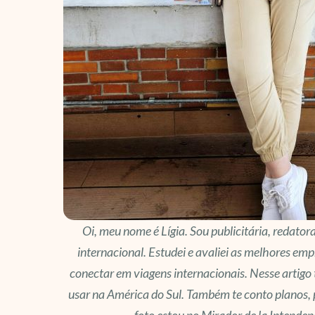
Oi, meu nome é Lígia. Sou publicitária, redator
internacional. Estudei e avaliei as melhores emp
conectar em viagens internacionais. Nesse artigo
usar na América do Sul. Também te conto planos,
foto estou no Mirador de la Intende