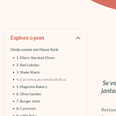
Explore o post
Onde comer em Nova York:
1. Ellen’s Stardust Diner:
2. Red Lobster:
3. Shake Shack:
4. Carrinhos de comida de Rua:
Se vo
5. Magnolia Bakery:
janta
6. Olive Garden
7. Burger Joint
8. Carmine’s
Restaur
9. Little Italy: