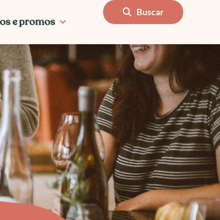
Buscar
os e promos