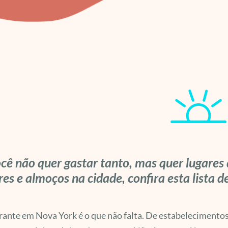
cê não quer gastar tanto, mas quer lugares d
res e almoços na cidade, confira esta lista
ante em Nova York é o que não falta. De estabelecimentos