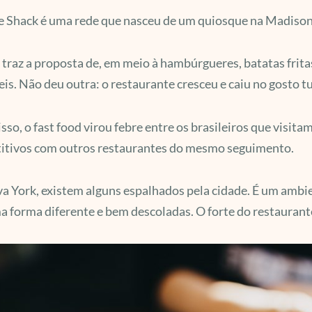
 Shack é uma rede que nasceu de um quiosque na Madison S
 traz a proposta de, em meio à hambúrgueres, batatas frita
is. Não deu outra: o restaurante cresceu e caiu no gosto tu
sso, o fast food virou febre entre os brasileiros que visit
itivos com outros restaurantes do mesmo seguimento.
 York, existem alguns espalhados pela cidade. É um ambi
 forma diferente e bem descoladas. O forte do restaurant