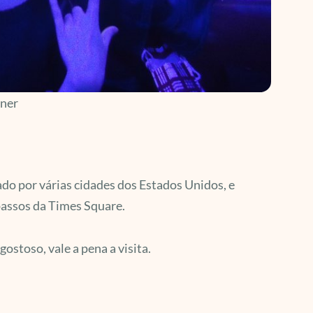
iner
ado por várias cidades dos Estados Unidos, e
passos da Times Square.
ostoso, vale a pena a visita.