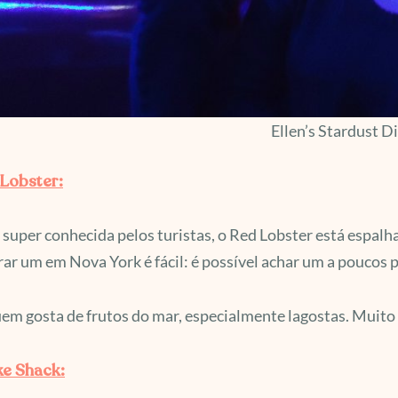
Ellen’s Stardust D
 Lobster:
 super conhecida pelos turistas, o Red Lobster está espalh
ar um em Nova York é fácil: é possível achar um a poucos 
em gosta de frutos do mar, especialmente lagostas. Muito g
ke Shack: