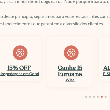
y a carrinhos de hot dogs na rua. Não é porque é barato 
o deste princípio, separamos para você restaurantes com
stabelecimentos que garantem a diversão dos clientes.
Ganhe 15
Até 50% OFF
At
Euros na
E-SIM e Chip Viagem
Wise