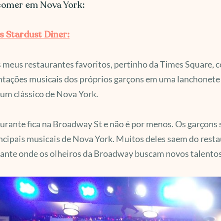
comer em Nova York:
n’s Stardust Diner:
meus restaurantes favoritos, pertinho da Times Square, c
tações musicais dos próprios garçons em uma lanchonete c
um clássico de Nova York.
urante fica na Broadway St e não é por menos. Os garçons
ncipais musicais de Nova York. Muitos deles saem do restau
ante onde os olheiros da Broadway buscam novos talentos