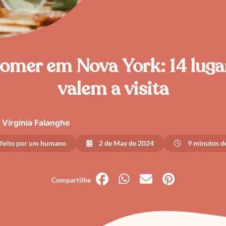
omer em Nova York: 14 luga
valem a visita
Virginia Falanghe
 feito por um humano
2 de May de 2024
9 minutos de