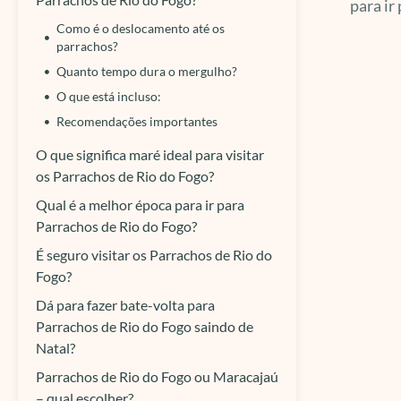
para ir
Como é o deslocamento até os
parrachos?
Quanto tempo dura o mergulho?
O que está incluso:
Recomendações importantes
O que significa maré ideal para visitar
os Parrachos de Rio do Fogo?
Qual é a melhor época para ir para
Parrachos de Rio do Fogo?
É seguro visitar os Parrachos de Rio do
Fogo?
Dá para fazer bate-volta para
Parrachos de Rio do Fogo saindo de
Natal?
Parrachos de Rio do Fogo ou Maracajaú
– qual escolher?