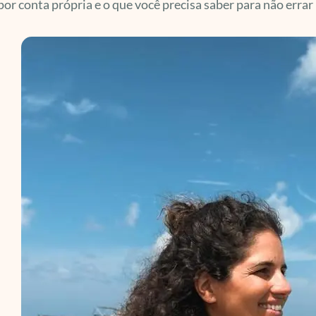
 por conta própria e o que você precisa saber para não erra