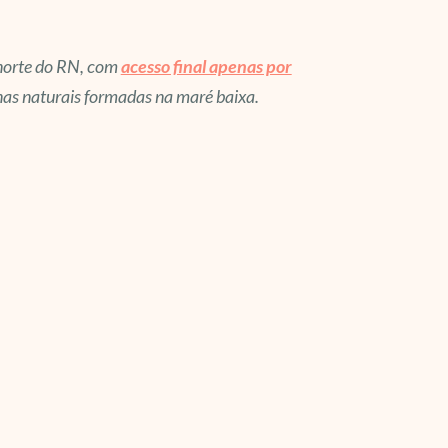
 norte do RN, com
acesso final apenas por
nas naturais formadas na maré baixa.