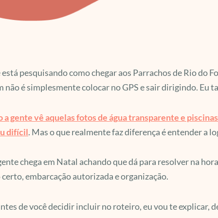
 está pesquisando como chegar aos Parrachos de Rio do Fog
não é simplesmente colocar no GPS e sair dirigindo. Eu t
a gente vê aquelas fotos de água transparente e piscinas
u difícil
. Mas o que realmente faz diferença é entender a log
ente chega em Natal achando que dá para resolver na hor
 certo, embarcação autorizada e organização.
ntes de você decidir incluir no roteiro, eu vou te explicar,