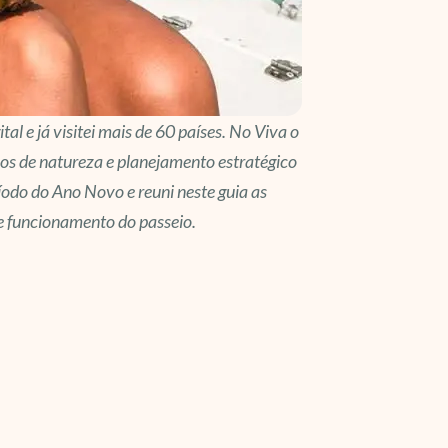
l e já visitei mais de 60 países. No Viva o
os de natureza e planejamento estratégico
íodo do Ano Novo e reuni neste guia as
e funcionamento do passeio.