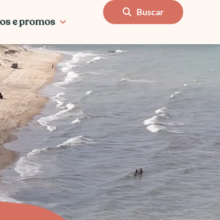
Buscar
os e promos