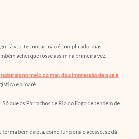
o, já vou te contar: não é complicado, mas
ambém achei que fosse assim na primeira vez.
 naturais no meio do mar, dá a impressão de que é
ística e a maré.
a. Só que os Parrachos de Rio do Fogo dependem de
 de forma bem direta, como funciona o acesso, se dá