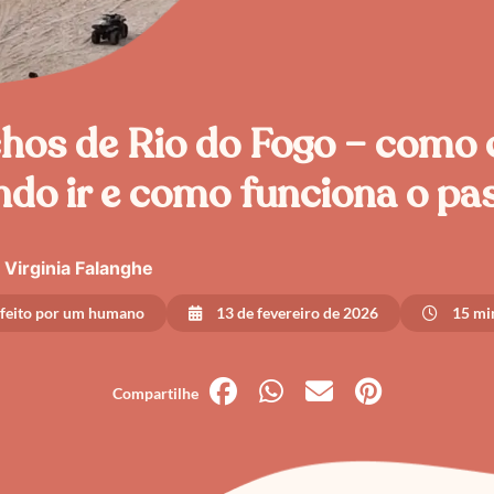
hos de Rio do Fogo – como 
do ir e como funciona o pa
Virginia Falanghe
 feito por um humano
13 de fevereiro de 2026
15 min