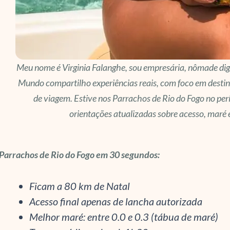
Meu nome é Virginia Falanghe, sou empresária, nômade digita
Mundo compartilho experiências reais, com foco em destin
de viagem. Estive nos Parrachos de Rio do Fogo no per
orientações atualizadas sobre acesso, maré 
Parrachos de Rio do Fogo em 30 segundos:
Ficam a 80 km de Natal
Acesso final apenas de lancha autorizada
Melhor maré: entre 0.0 e 0.3 (tábua de maré)