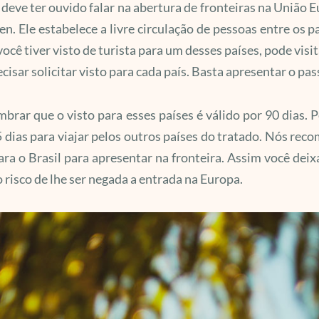
 deve ter ouvido falar na abertura de fronteiras na União E
n. Ele estabelece a livre circulação de pessoas entre os pa
você tiver visto de turista para um desses países, pode vi
cisar solicitar visto para cada país. Basta apresentar o pa
mbrar que o visto para esses países é válido por 90 dias. 
 dias para viajar pelos outros países do tratado. Nós r
ara o Brasil para apresentar na fronteira. Assim você deixa
o risco de lhe ser negada a entrada na Europa.