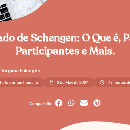
ado de Schengen: O Que é, P
Participantes e Mais.
Virginia Falanghe
 feito por um humano
2 de May de 2024
7 minutos de