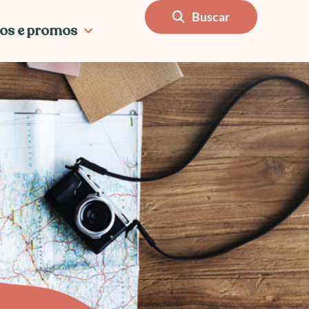
Buscar
os e promos