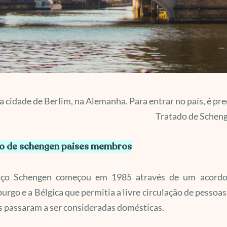
a cidade de Berlim, na Alemanha. Para entrar no país, é pr
Tratado de Scheng
o de schengen paises membros
ço Schengen começou em 1985 através de um acordo e
rgo e a Bélgica que permitia a livre circulação de pessoas.
s passaram a ser consideradas domésticas.