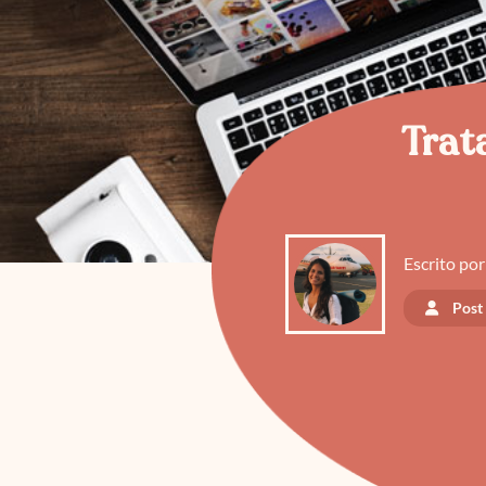
Trat
Escrito por
Post