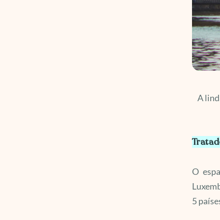
A lind
Tratad
O espa
Luxembu
5 paíse