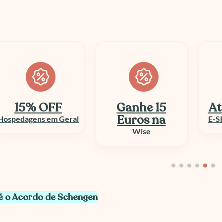
Ganhe 15
Até 50% OFF
At
Euros na
E-SIM e Chip Viagem
Wise
é o Acordo de Schengen