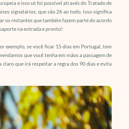
uropeia e isso só foi possível através do Tratado de
íses signatários, que são 26 ao todo. Isso significa
sitar os restantes que também fazem parte do acordo
ssaporte na entrada e pronto!
Por exemplo, se você ficar 15 dias em Portugal, tem
ecomendamos que você tenha em mãos a passagem de
 claro que irá respeitar a regra dos 90 dias e evita