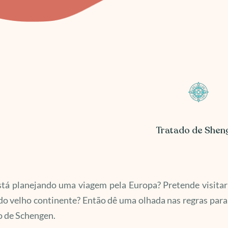
Tratado de Shen
stá planejando uma viagem pela Europa? Pretende visitar
do velho continente? Então dê uma olhada nas regras par
o de Schengen.